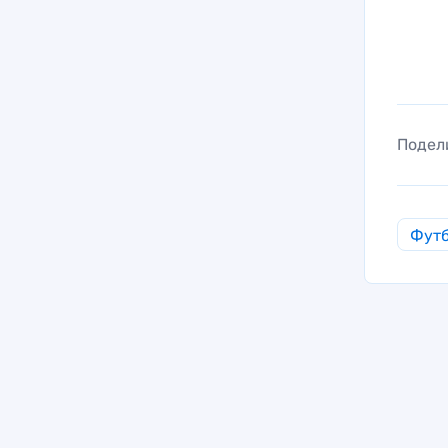
Подел
Фут