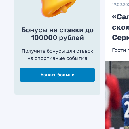
19.02.20
«Сал
ско
Бонусы на ставки до
Сер
100000 рублей
Гости 
Получите бонусы для ставок
на спортивные события
Узнать больше