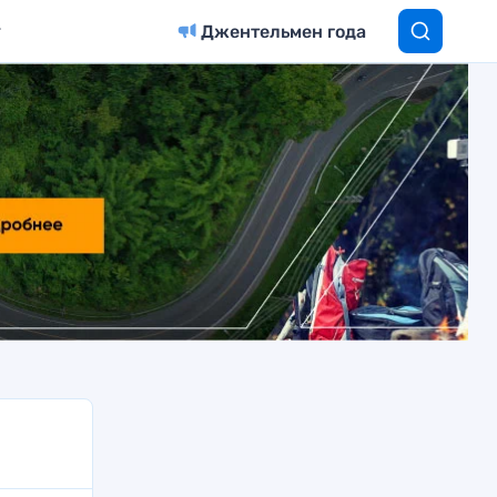
Джентельмен года