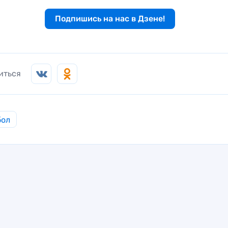
Подпишись на нас в Дзене!
иться
бол