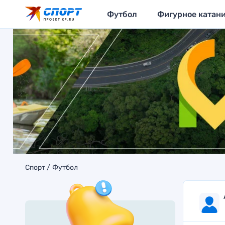
Футбол
Фигурное катан
Спорт
Футбол