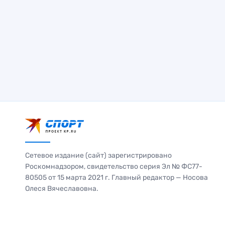
Сетевое издание (сайт) зарегистрировано
Роскомнадзором, свидетельство серия Эл № ФС77-
80505 от 15 марта 2021 г. Главный редактор — Носова
Олеся Вячеславовна.