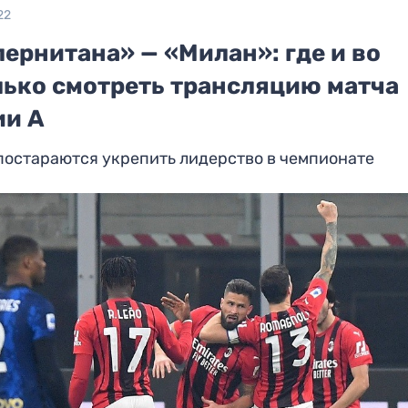
22
ернитана» — «Милан»: где и во
лько смотреть трансляцию матча
ии А
постараются укрепить лидерство в чемпионате