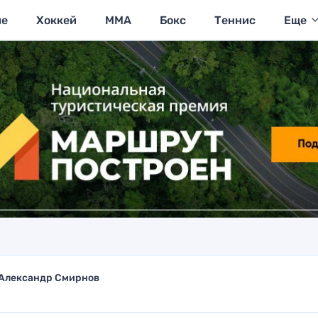
ие
Хоккей
MMA
Бокс
Теннис
Еще
Александр Смирнов