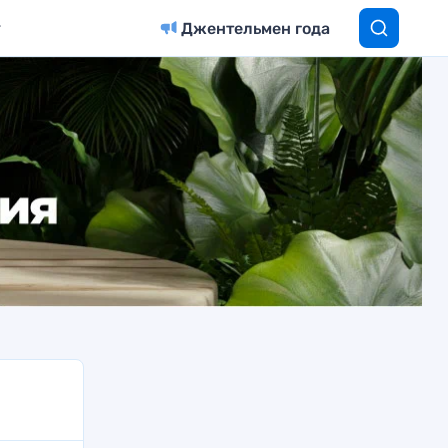
Джентельмен года