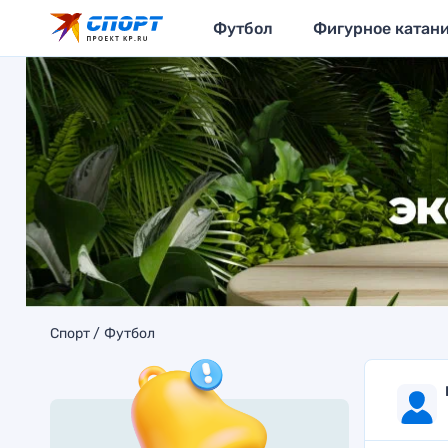
Футбол
Фигурное катан
Спорт
Футбол