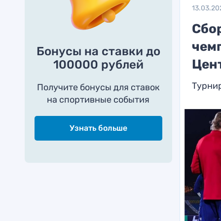
13.03.20
Сбо
чем
Бонусы на ставки до
Цен
100000 рублей
Турни
Получите бонусы для ставок
на спортивные события
Узнать больше