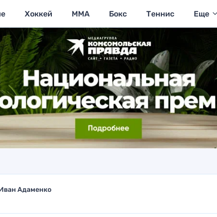
ие
Хоккей
MMA
Бокс
Теннис
Еще
Иван Адаменко