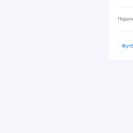
Подел
Фут