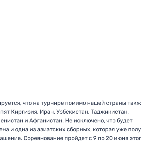
руется, что на турнире помимо нашей страны так
пят Киргизия, Иран, Узбекистан, Таджикистан,
енистан и Афганистан. Не исключено, что будет
ена и одна из азиатских сборных, которая уже пол
ашение. Соревнование пройдет с 9 по 20 июня это