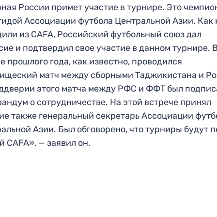
ная России примет участие в турнире. Это чемпио
гидой Ассоциации футбола Центральной Азии. Как
или из CAFA, Российский футбольный союз дал
сие и подтвердил свое участие в данном турнире. 
е прошлого года, как известно, проводился
ищеский матч между сборными Таджикистана и Ро
ддверии этого матча между РФС и ФФТ был подпис
андум о сотрудничестве. На этой встрече принял
ие также генеральный секретарь Ассоциации футб
альной Азии. Был обговорено, что турниры будут п
й CAFA», — заявил он.