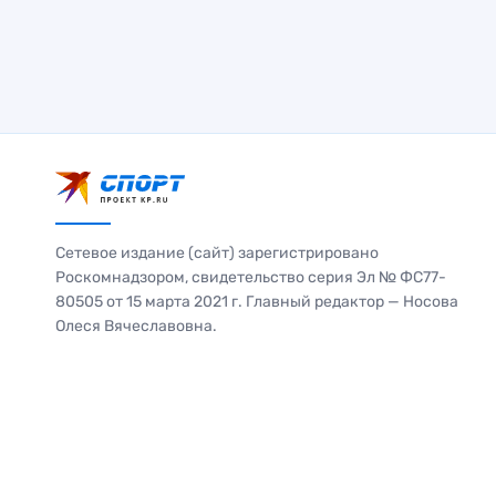
Сетевое издание (сайт) зарегистрировано
Роскомнадзором, свидетельство серия Эл № ФС77-
80505 от 15 марта 2021 г. Главный редактор — Носова
Олеся Вячеславовна.