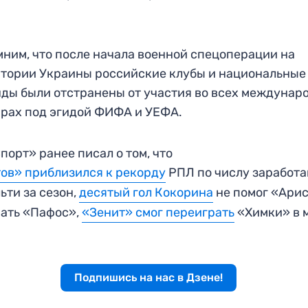
ним, что после начала военной спецоперации на
тории Украины российские клубы и национальные
ды были отстранены от участия во всех междунар
рах под эгидой ФИФА и УЕФА.
порт» ранее писал о том, что
ов» приблизился к рекорду
РПЛ по числу заработ
ьти за сезон,
десятый гол Кокорина
не помог «Ари
ать «Пафос»,
«Зенит» смог переиграть
«Химки» в 
Подпишись на нас в Дзене!