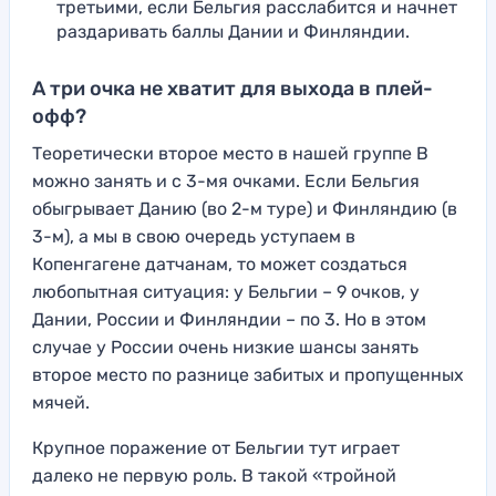
третьими, если Бельгия расслабится и начнет
раздаривать баллы Дании и Финляндии.
А три очка не хватит для выхода в плей-
офф?
Теоретически второе место в нашей группе В
можно занять и с 3-мя очками. Если Бельгия
обыгрывает Данию (во 2-м туре) и Финляндию (в
3-м), а мы в свою очередь уступаем в
Копенгагене датчанам, то может создаться
любопытная ситуация: у Бельгии – 9 очков, у
Дании, России и Финляндии – по 3. Но в этом
случае у России очень низкие шансы занять
второе место по разнице забитых и пропущенных
мячей.
Крупное поражение от Бельгии тут играет
далеко не первую роль. В такой «тройной