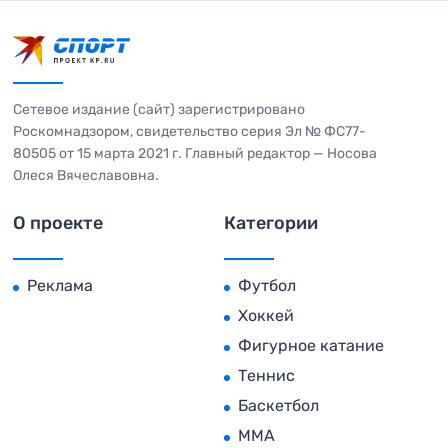
Сетевое издание (сайт) зарегистрировано
Роскомнадзором, свидетельство серия Эл № ФС77-
80505 от 15 марта 2021 г. Главный редактор — Носова
Олеся Вячеславовна.
О проекте
Категории
Реклама
Футбол
Хоккей
Фигурное катание
Теннис
Баскетбол
MMA