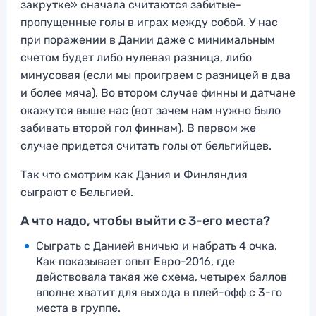
закрутке» сначала считаются забитые-
пропущенные голы в играх между собой. У нас
при поражении в Дании даже с минимальным
счетом будет либо нулевая разница, либо
минусовая (если мы проиграем с разницей в два
и более мяча). Во втором случае финны и датчане
окажутся выше нас (вот зачем нам нужно было
забивать второй гол финнам). В первом же
случае придется считать голы от бельгийцев.
Так что смотрим как Дания и Финляндия
сыграют с Бельгией.
А что надо, чтобы выйти с 3-его места?
Сыграть с Данией вничью и набрать 4 очка.
Как показывает опыт Евро-2016, где
действовала такая же схема, четырех баллов
вполне хватит для выхода в плей-офф с 3-го
места в группе.