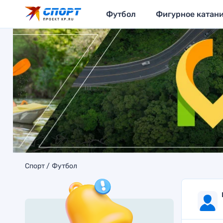
Футбол
Фигурное катан
Спорт
Футбол