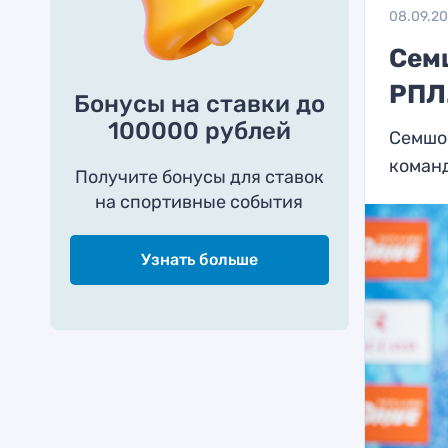
08.09.2
Сем
РПЛ
Бонусы на ставки до
100000 рублей
Семшов
коман
Получите бонусы для ставок
на спортивные события
Узнать больше