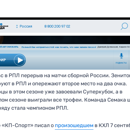
с в РПЛ перерыв на матчи сборной России. Зенит
уют в РПЛ и опережают второе место на два очка.
цы в этом сезоне уже завоевали Суперкубок, а в
ом сезоне выиграли все трофеи. Команда Семака 
ряду стала чемпионом РПЛ.
 «КП-Спорт» писал о
произошедшем
в КХЛ 7 сентя