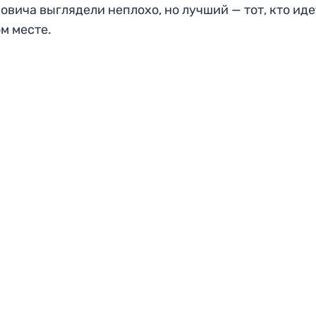
овича выглядели неплохо, но лучший — тот, кто иде
м месте.