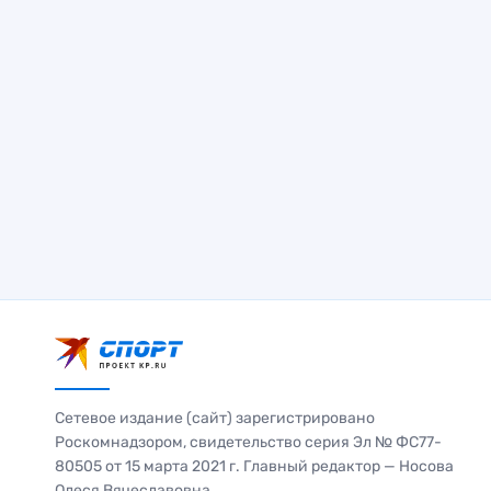
Сетевое издание (сайт) зарегистрировано
Роскомнадзором, свидетельство серия Эл № ФС77-
80505 от 15 марта 2021 г. Главный редактор — Носова
Олеся Вячеславовна.