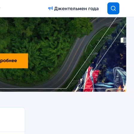
Джентельмен года