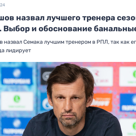
024
шов назвал лучшего тренера сез
. Выбор и обоснование банальны
 назвал Семака лучшим тренером в РПЛ, так как е
да лидирует