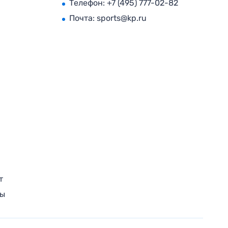
Телефон:
+7 (495) 777-02-82
Почта:
sports@kp.ru
т
ры