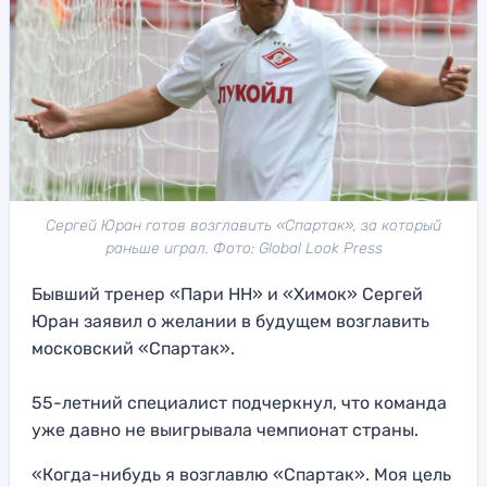
Сергей Юран готов возглавить «Спартак», за который
раньше играл. Фото: Global Look Press
Бывший тренер «Пари НН» и «Химок» Сергей
Юран заявил о желании в будущем возглавить
московский «Спартак».
55-летний специалист подчеркнул, что команда
уже давно не выигрывала чемпионат страны.
«Когда-нибудь я возглавлю «Спартак». Моя цель