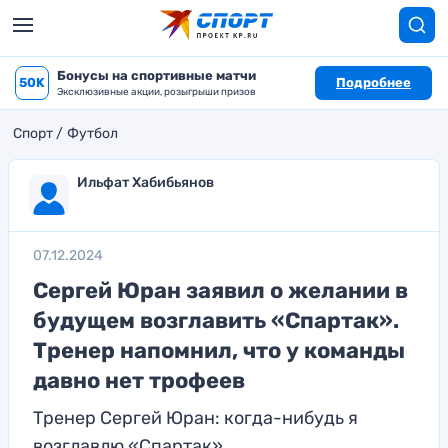
Бонусы на спортивные матчи
50K
Подробнее
Эксклюзивные акции, розыгрыши призов
Спорт
Футбол
Ильфат Хабибьянов
07.12.2024
Сергей Юран заявил о желании в
будущем возглавить «Спартак».
Тренер напомнил, что у команды
давно нет трофеев
Тренер Сергей Юран: когда-нибудь я
возглавлю «Спартак»