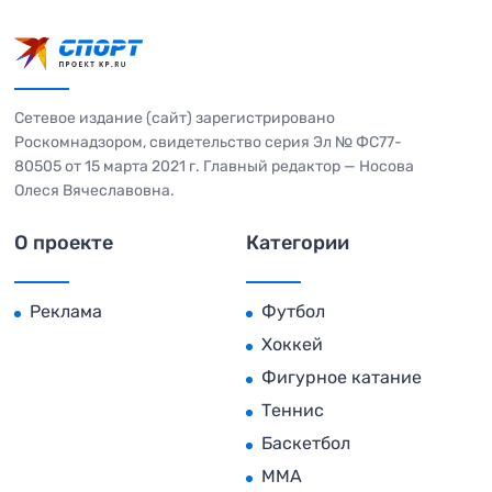
Сетевое издание (сайт) зарегистрировано
Роскомнадзором, свидетельство серия Эл № ФС77-
80505 от 15 марта 2021 г. Главный редактор — Носова
Олеся Вячеславовна.
О проекте
Категории
Реклама
Футбол
Хоккей
Фигурное катание
Теннис
Баскетбол
MMA