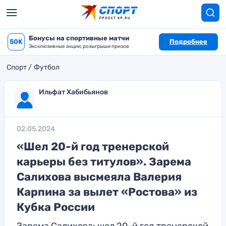
Бонусы на спортивные матчи
50K
Подробнее
Эксклюзивные акции, розыгрыши призов
Спорт
Футбол
Ильфат Хабибьянов
02.05.2024
«Шел 20-й год тренерской
карьеры без титулов». Зарема
Салихова высмеяла Валерия
Карпина за вылет «Ростова» из
Кубка России