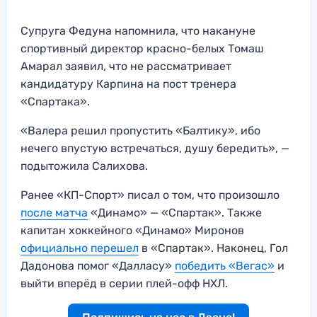
Супруга Федуна напомнила, что накануне
спортивный директор красно-белых Томаш
Амарал заявил, что не рассматривает
кандидатуру Карпина на пост тренера
«Спартака».
«Валера решил пропустить «Балтику», ибо
нечего впустую встречаться, душу бередить», —
подытожила Салихова.
Ранее «КП-Спорт» писал о том, что произошло
после матча
«Динамо» — «Спартак». Также
капитан хоккейного «Динамо» Миронов
официально перешел
в «Спартак». Наконец, Гол
Дадонова помог «Далласу»
победить «Вегас»
и
выйти вперёд в серии плей-офф НХЛ.