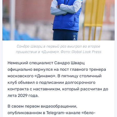
Сандро Шварц в первый раз выиграл во второе
пришествие в «Динамо». Фото: Global Look Press
Немецкий специалист Сандро Шварц
официально вернулся на пост главного тренера
московского «Динамо». В пятницу столичный
клуб объявил о подписании долгосрочного
контракта с наставником, который рассчитан до
лета 2029 года.
В своем первом видеообращении,
опубликованном в Telegram-канале «бело-