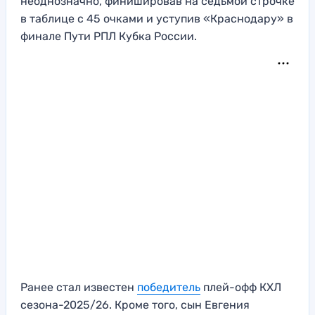
неоднозначно, финишировав на седьмой строчке
в таблице с 45 очками и уступив «Краснодару» в
финале Пути РПЛ Кубка России.
Ранее стал известен
победитель
плей-офф КХЛ
сезона-2025/26. Кроме того, сын Евгения