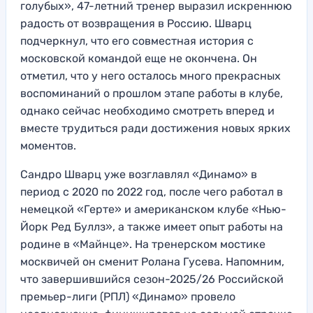
голубых», 47-летний тренер выразил искреннюю
радость от возвращения в Россию. Шварц
подчеркнул, что его совместная история с
московской командой еще не окончена. Он
отметил, что у него осталось много прекрасных
воспоминаний о прошлом этапе работы в клубе,
однако сейчас необходимо смотреть вперед и
вместе трудиться ради достижения новых ярких
моментов.
Сандро Шварц уже возглавлял «Динамо» в
период с 2020 по 2022 год, после чего работал в
немецкой «Герте» и американском клубе «Нью-
Йорк Ред Буллз», а также имеет опыт работы на
родине в «Майнце». На тренерском мостике
москвичей он сменит Ролана Гусева. Напомним,
что завершившийся сезон-2025/26 Российской
премьер-лиги (РПЛ) «Динамо» провело