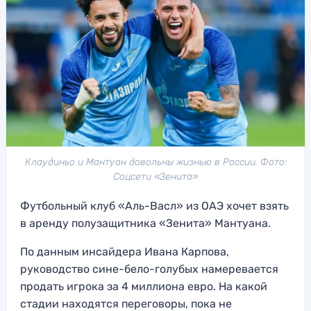
Клаудиньо и Мантуан довольны жизнью в России. Фото:
Соцсети «Зенита»
Футбольный клуб «Аль-Васл» из ОАЭ хочет взять
в аренду полузащитника «Зенита» Мантуана.
По данным инсайдера Ивана Карпова,
руководство сине-бело-голубых намеревается
продать игрока за 4 миллиона евро. На какой
стадии находятся переговоры, пока не