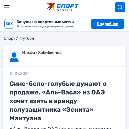
Бонусы на спортивные матчи
50K
Подробнее
Эксклюзивные акции, розыгрыши призов
Спорт
Футбол
Ильфат Хабибьянов
12.07.2024
Сине-бело-голубые думают о
продаже. «Аль-Васл» из ОАЭ
хочет взять в аренду
полузащитника «Зенита»
Мантуана