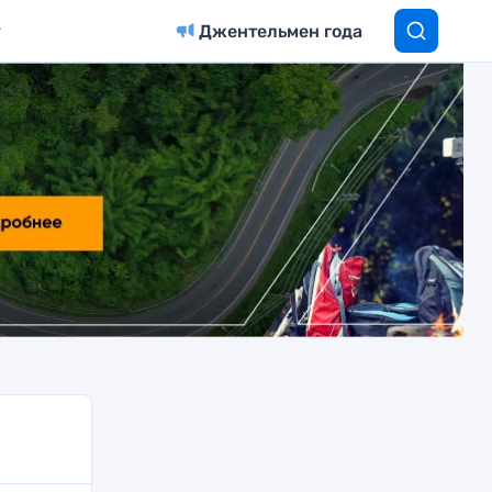
Джентельмен года