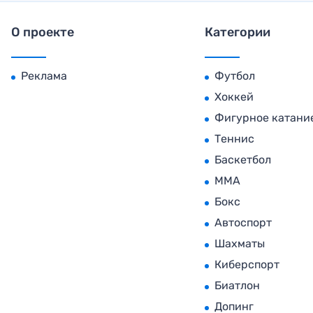
О проекте
Категории
Реклама
Футбол
Хоккей
Фигурное катани
Теннис
Баскетбол
MMA
Бокс
Автоспорт
Шахматы
Киберспорт
Биатлон
Допинг