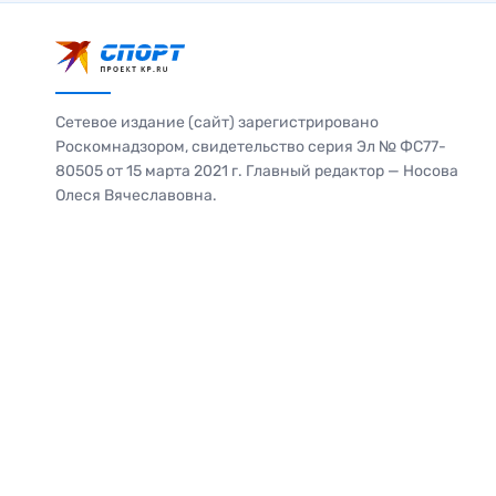
Сетевое издание (сайт) зарегистрировано
Роскомнадзором, свидетельство серия Эл № ФС77-
80505 от 15 марта 2021 г. Главный редактор — Носова
Олеся Вячеславовна.