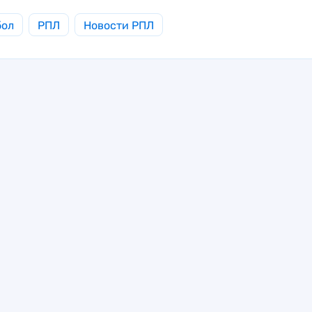
бол
РПЛ
Новости РПЛ