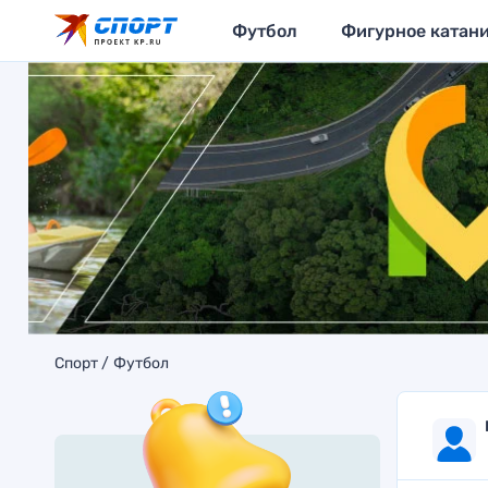
Футбол
Фигурное катан
Спорт
Футбол