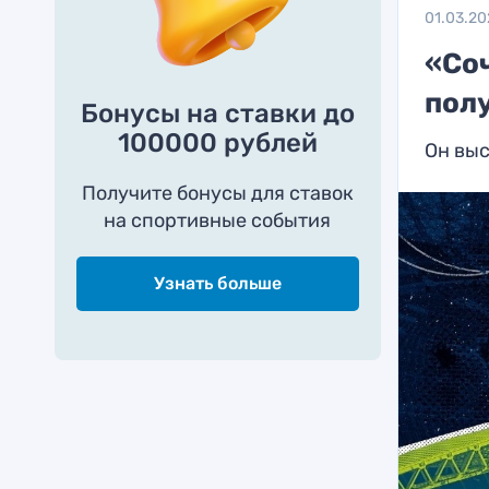
01.03.20
«Со
пол
Бонусы на ставки до
100000 рублей
Он вы
Получите бонусы для ставок
на спортивные события
Узнать больше