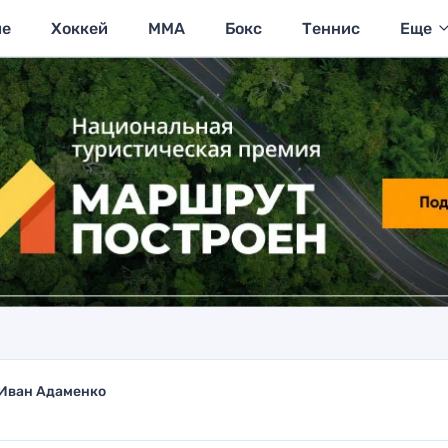
ие
Хоккей
MMA
Бокс
Теннис
Еще
Иван Адаменко