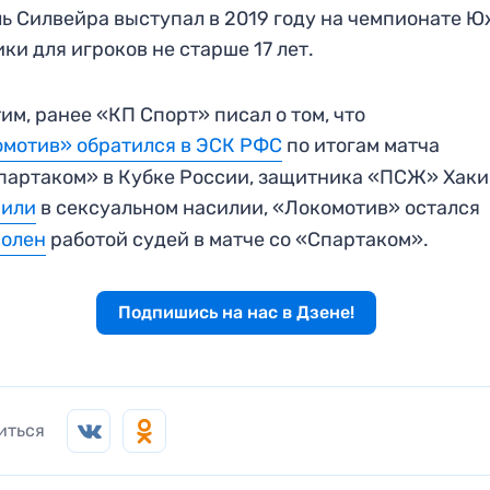
ь Силвейра выступал в 2019 году на чемпионате 
ки для игроков не старше 17 лет.
им, ранее «КП Спорт» писал о том, что
мотив» обратился в ЭСК РФС
по итогам матча
партаком» в Кубке России, защитника «ПСЖ» Хак
нили
в сексуальном насилии, «Локомотив» остался
волен
работой судей в матче со «Спартаком».
Подпишись на нас в Дзене!
иться