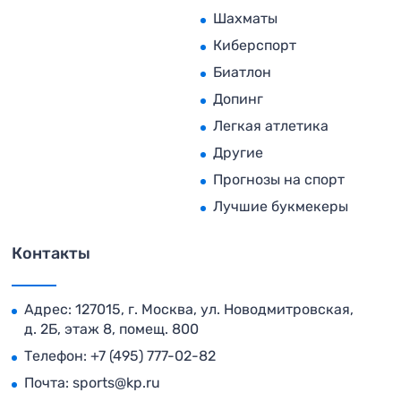
Шахматы
Киберспорт
Биатлон
Допинг
Легкая атлетика
Другие
Прогнозы на спорт
Лучшие букмекеры
Контакты
Адрес: 127015, г. Москва, ул. Новодмитровская,
д. 2Б, этаж 8, помещ. 800
Телефон:
+7 (495) 777-02-82
Почта:
sports@kp.ru