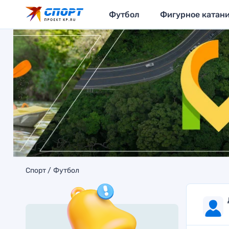
Футбол
Фигурное катан
Спорт
Футбол