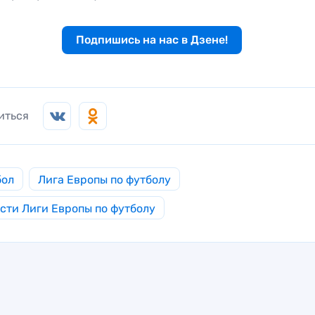
Подпишись на нас в Дзене!
иться
бол
Лига Европы по футболу
сти Лиги Европы по футболу