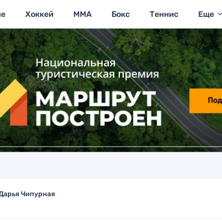
ие
Хоккей
MMA
Бокс
Теннис
Еще
Дарья Чипурная