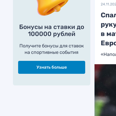
24.11.20
Спа
рук
Бонусы на ставки до
в ма
100000 рублей
Евр
Получите бонусы для ставок
на спортивные события
«Напол
Узнать больше