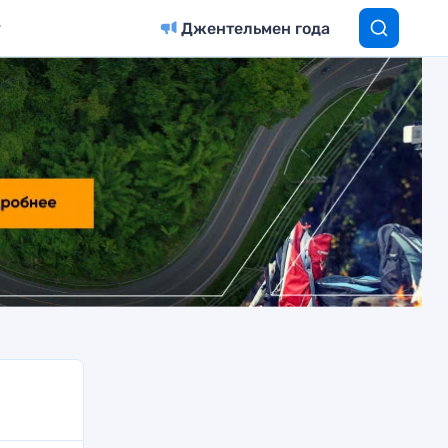
Джентельмен года