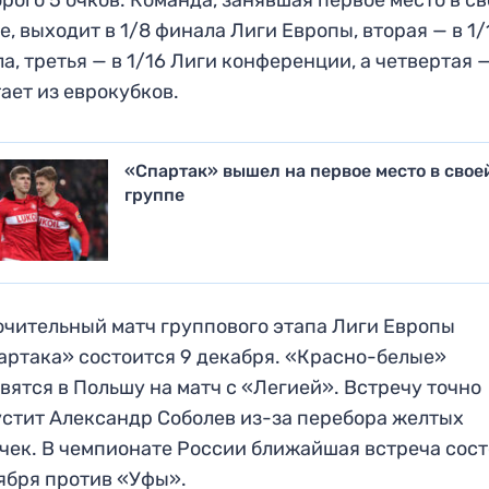
е, выходит в 1/8 финала Лиги Европы, вторая — в 1/
а, третья — в 1/16 Лиги конференции, а четвертая 
ает из еврокубков.
«Спартак» вышел на первое место в свое
группе
чительный матч группового этапа Лиги Европы
артака» состоится 9 декабря. «Красно-белые»
вятся в Польшу на матч с «Легией». Встречу точно
стит Александр Соболев из-за перебора желтых
чек. В чемпионате России ближайшая встреча сос
ября против «Уфы».