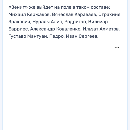
«Зенит» же выйдет на поле в таком составе:
Михаил Кержаков, Вячеслав Караваев, Страхиня
Эракович, Нуралы Алип, Родригао, Вильмар
Барриос, Александр Коваленко, Ильзат Ахметов,
Густаво Мантуан, Педро, Иван Сергеев.