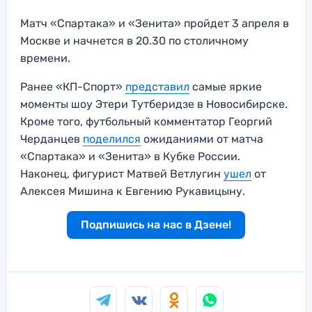
Матч «Спартака» и «Зенита» пройдет 3 апреля в
Москве и начнется в 20.30 по столичному
времени.
Ранее «КП-Спорт»
представил
самые яркие
моменты шоу Этери Тутберидзе в Новосибирске.
Кроме того, футбольный комментатор Георгий
Черданцев
поделился
ожиданиями от матча
«Спартака» и «Зенита» в Кубке России.
Наконец, фигурист Матвей Ветлугин
ушел
от
Алексея Мишина к Евгению Рукавицыну.
Подпишись на нас в Дзене!