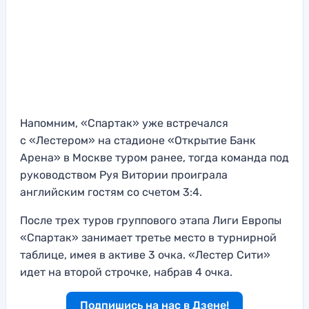
Напомним, «Спартак» уже встречался
с «Лестером» на стадионе «Открытие Банк
Арена» в Москве туром ранее, тогда команда под
руководством Руя Витории проиграла
английским гостям со счетом 3:4.
После трех туров группового этапа Лиги Европы
«Спартак» занимает третье место в турнирной
таблице, имея в активе 3 очка. «Лестер Сити»
идет на второй строчке, набрав 4 очка.
Подпишись на нас в Дзене!