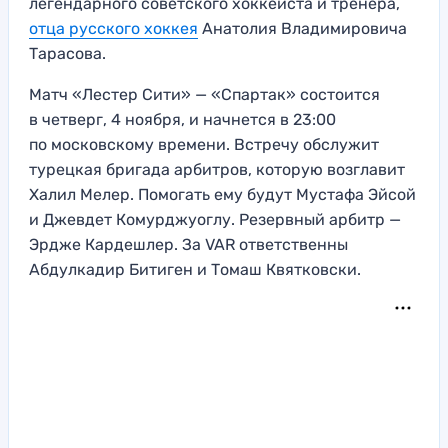
легендарного советского хоккеиста и тренера,
отца русского хоккея
Анатолия Владимировича
Тарасова.
Матч «Лестер Сити» — «Спартак» состоится
в четверг, 4 ноября, и начнется в 23:00
по московскому времени. Встречу обслужит
турецкая бригада арбитров, которую возглавит
Халил Мелер. Помогать ему будут Мустафа Эйсой
и Джевдет Комурджуоглу. Резервный арбитр —
Эрдже Кардешлер. За VAR ответственны
Абдулкадир Битиген и Томаш Квятковски.