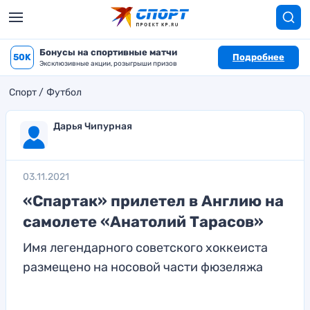
Бонусы на спортивные матчи
50K
Подробнее
Эксклюзивные акции, розыгрыши призов
Спорт
Футбол
Дарья Чипурная
03.11.2021
«Спартак» прилетел в Англию на
самолете «Анатолий Тарасов»
Имя легендарного советского хоккеиста
размещено на носовой части фюзеляжа