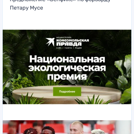
Петару Мусе