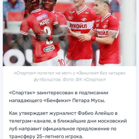
«Спартак» полетел на матч с «Зенитом» без четырех
футболистов. Фото: ФК «Спартак»
«Спартак» заинтересован в подписании
нападающего «Бенфики» Петара Мусы.
Как утверждает журналист Фабио Алейшо в
телеграм-канале, в ближайшие дни московский
луб направит официальное предложение по
трансферу 25-летнего игрока.