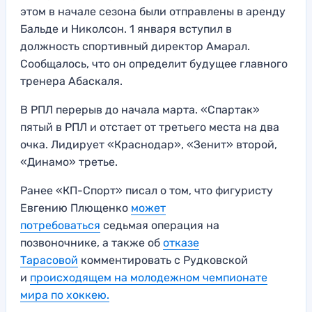
этом в начале сезона были отправлены в аренду
Бальде и Николсон. 1 января вступил в
должность спортивный директор Амарал.
Сообщалось, что он определит будущее главного
тренера Абаскаля.
В РПЛ перерыв до начала марта. «Спартак»
пятый в РПЛ и отстает от третьего места на два
очка. Лидирует «Краснодар», «Зенит» второй,
«Динамо» третье.
Ранее «КП-Спорт» писал о том, что фигуристу
Евгению Плющенко
может
потребоваться
седьмая операция на
позвоночнике, а также об
отказе
Тарасовой
комментировать с Рудковской
и
происходящем на молодежном чемпионате
мира по хоккею.