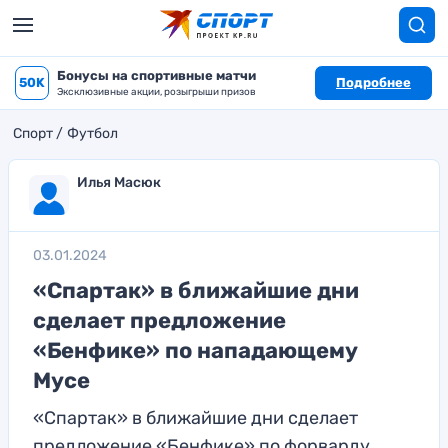
Бонусы на спортивные матчи
50K
Подробнее
Эксклюзивные акции, розыгрыши призов
Спорт
Футбол
Илья Масюк
03.01.2024
«Спартак» в ближайшие дни
сделает предложение
«Бенфике» по нападающему
Мусе
«Спартак» в ближайшие дни сделает
предложение «Бенфике» по форварду