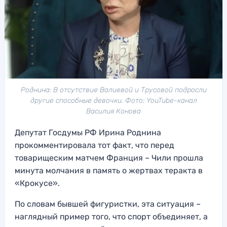
Роднина: В отсутствие Валиевой и Трусовой подросли
другие способные девочки. Фото: YouTube-канал
Василия Конова
Депутат Госдумы РФ Ирина Роднина
прокомментировала тот факт, что перед
товарищеским матчем Франция – Чили прошла
минута молчания в память о жертвах теракта в
«Крокусе».
По словам бывшей фигуристки, эта ситуация –
наглядный пример того, что спорт объединяет, а