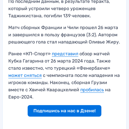
По последним данным, в результате теракта,
который устроили четверо уроженцев
Таджикистана, погибли 139 человек.
Матч сборных Франции и Чили прошел 26 марта
и завершился в пользу французов (3:2). Автором
решающего гола стал нападающий Оливье Жиру.
Ранее «КП-Спорт»
представил
обзор матчей
Кубка Гагарина от 26 марта 2024 года. Также
стало известно, что турецкий «Фенербахче»
может сняться
с чемпионата после нападения на
игроков команды. Наконец, сборная Грузии
вместе с Хвичей Кварацхелией
пробилась
на
Евро-2024.
Подпишись на нас в Дзене!