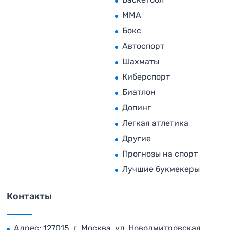
MMA
Бокс
Автоспорт
Шахматы
Киберспорт
Биатлон
Допинг
Легкая атлетика
Другие
Прогнозы на спорт
Лучшие букмекеры
Контакты
Адрес: 127015, г. Москва, ул. Новодмитровская,