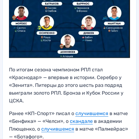
По итогам сезона чемпионом РПЛ стал
«Краснодар» — впервые в истории. Серебро у
«Зенита». Питерцы до этого шесть раз подряд
выиграли золото РПЛ. Бронза и Кубок России у
ЦСКА.
Ранее «КП-Спорт» писал о
случившемся
в матче
«Бенфика» — «Челси», о
скандале
в академии
Плющенко, о
случившемся
в матче «Палмейрас»
— «Ботафого».