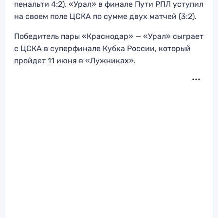
пенальти 4:2). «Урал» в финале Пути РПЛ уступил
на своем поле ЦСКА по сумме двух матчей (3:2).
Победитель пары «Краснодар» — «Урал» сыграет
с ЦСКА в суперфинале Кубка России, который
пройдет 11 июня в «Лужниках».