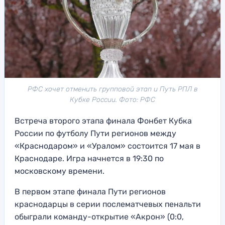
РФС хочет отменить групповой этап и Путь РПЛ в
Кубке России. Фото: РФС
Встреча второго этапа финала Фонбет Кубка
России по футболу Пути регионов между
«Краснодаром» и «Уралом» состоится 17 мая в
Краснодаре. Игра начнется в 19:30 по
московскому времени.
В первом этапе финала Пути регионов
краснодарцы в серии послематчевых пенальти
обыграли команду-открытие «Акрон» (0:0,