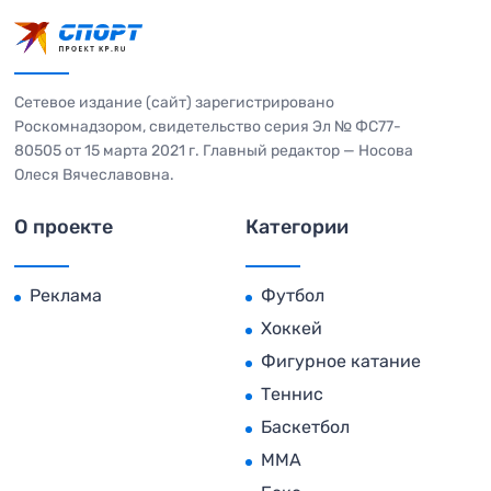
Сетевое издание (сайт) зарегистрировано
Роскомнадзором, свидетельство серия Эл № ФС77-
80505 от 15 марта 2021 г. Главный редактор — Носова
Олеся Вячеславовна.
О проекте
Категории
Реклама
Футбол
Хоккей
Фигурное катание
Теннис
Баскетбол
MMA