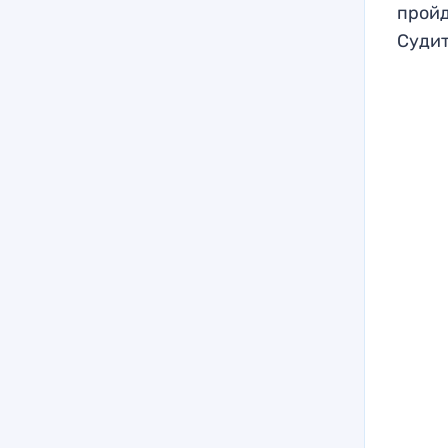
пройд
Судит