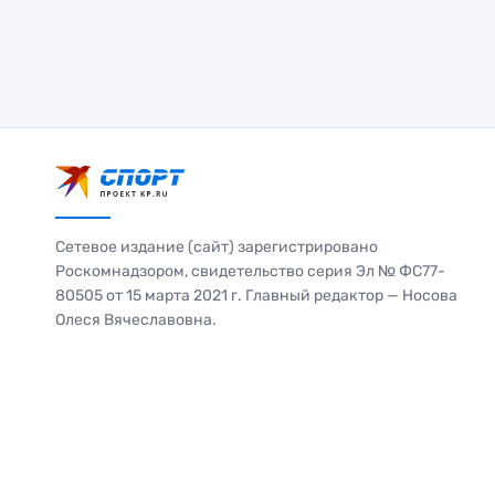
Сетевое издание (сайт) зарегистрировано
Роскомнадзором, свидетельство серия Эл № ФС77-
80505 от 15 марта 2021 г. Главный редактор — Носова
Олеся Вячеславовна.