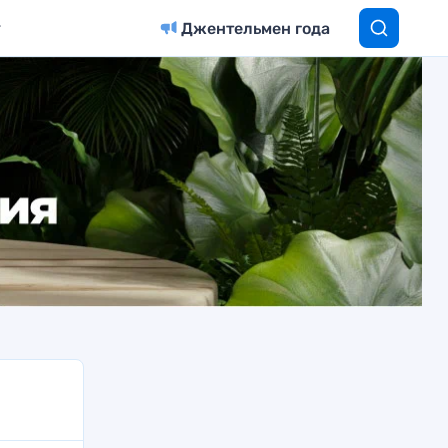
Джентельмен года