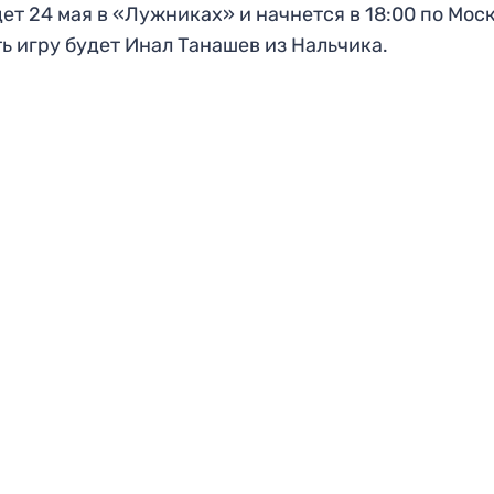
ет 24 мая в «Лужниках» и начнется в 18:00 по Моск
ь игру будет Инал Танашев из Нальчика.