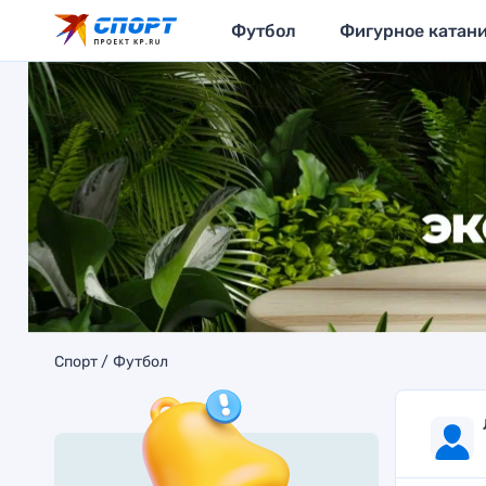
Футбол
Фигурное катан
Спорт
Футбол