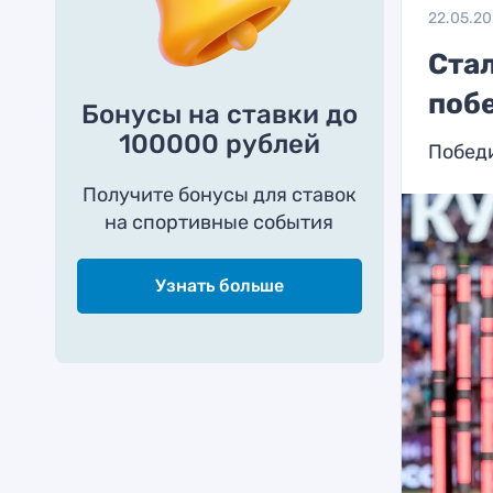
22.05.2
Стал
поб
Бонусы на ставки до
100000 рублей
Победи
Получите бонусы для ставок
на спортивные события
Узнать больше