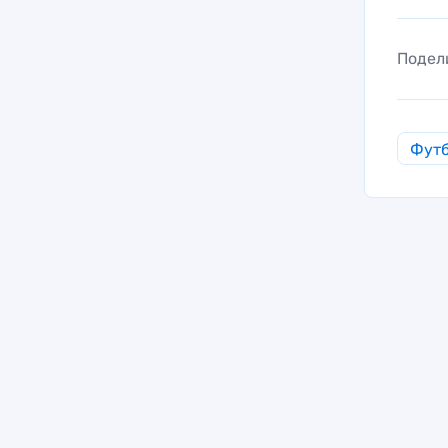
Подел
Фут