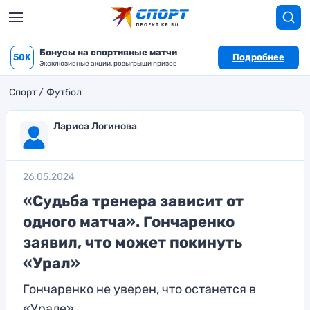
Бонусы на спортивные матчи
50K
Подробнее
Эксклюзивные акции, розыгрыши призов
Спорт
Футбол
Лариса Логинова
26.05.2024
«Судьба тренера зависит от
одного матча». Гончаренко
заявил, что может покинуть
«Урал»
Гончаренко не уверен, что останется в
«Урале»