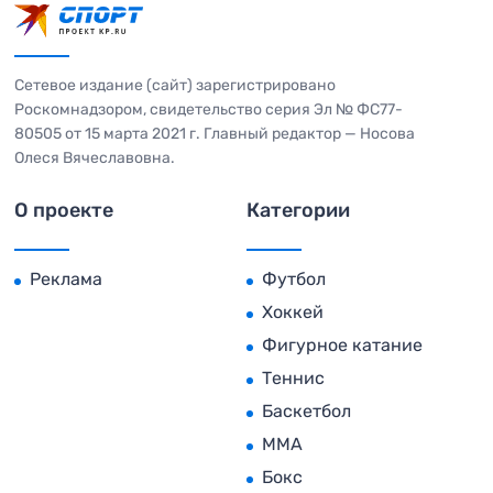
Сетевое издание (сайт) зарегистрировано
Роскомнадзором, свидетельство серия Эл № ФС77-
80505 от 15 марта 2021 г. Главный редактор — Носова
Олеся Вячеславовна.
О проекте
Категории
Реклама
Футбол
Хоккей
Фигурное катание
Теннис
Баскетбол
MMA
Бокс