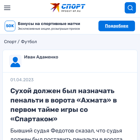
Бонусы на спортивные матчи
50K
Подробнее
Эксклюзивные акции, розыгрыши призов
Спорт
Футбол
Иван Адаменко
01.04.2023
Сухой должен был назначать
пенальти в ворота «Ахмата» в
первом тайме игры со
«Спартаком»
Бывший судья Федотов сказал, что судья
должен был поставить пенальти в ворота