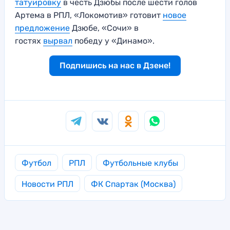
татуировку
в честь Дзюбы после шести голов
Артема в РПЛ, «Локомотив» готовит
новое
предложение
Дзюбе, «Сочи» в
гостях
вырвал
победу у «Динамо».
Подпишись на нас в Дзене!
Футбол
РПЛ
Футбольные клубы
Новости РПЛ
ФК Спартак (Москва)