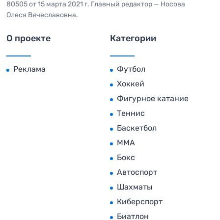
80505 от 15 марта 2021 г. Главный редактор — Носова
Олеся Вячеславовна.
О проекте
Категории
Реклама
Футбол
Хоккей
Фигурное катание
Теннис
Баскетбол
MMA
Бокс
Автоспорт
Шахматы
Киберспорт
Биатлон