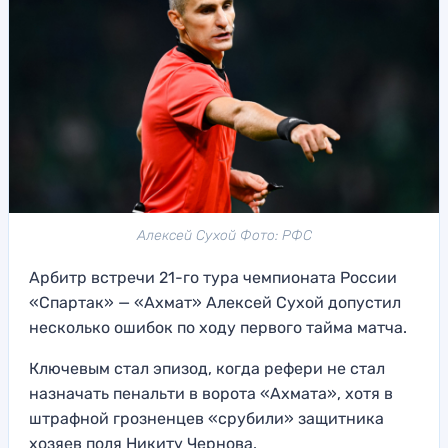
Алексей Сухой Фото: РФС
Арбитр встречи 21-го тура чемпионата России
«Спартак» — «Ахмат» Алексей Сухой допустил
несколько ошибок по ходу первого тайма матча.
Ключевым стал эпизод, когда рефери не стал
назначать пенальти в ворота «Ахмата», хотя в
штрафной грозненцев «срубили» защитника
хозяев поля Никиту Чернова.