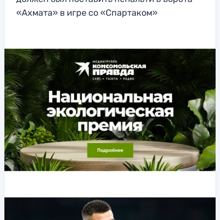
«Ахмата» в игре со «Спартаком»