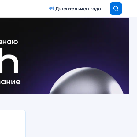
Джентельмен года