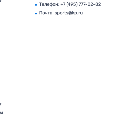
е
Телефон:
+7 (495) 777-02-82
Почта:
sports@kp.ru
т
ры