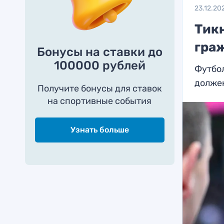
23.12.20
Тик
граж
Бонусы на ставки до
100000 рублей
Футбо
долже
Получите бонусы для ставок
на спортивные события
Узнать больше