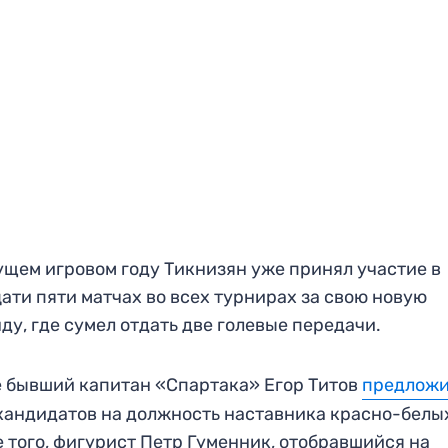
ущем игровом году Тикнизян уже принял участие в
ати пяти матчах во всех турнирах за свою новую
ду, где сумел отдать две голевые передачи.
 бывший капитан «Спартака» Егор Титов
предлож
кандидатов на должность наставника красно-белы
 того, фигурист Петр Гуменник, отобравшийся на