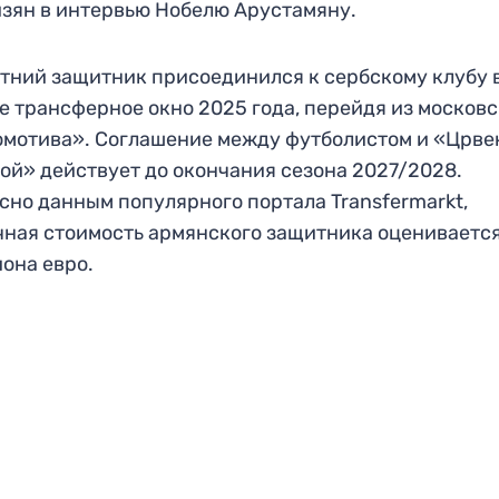
зян в интервью Нобелю Арустамяну.
тний защитник присоединился к сербскому клубу 
е трансферное окно 2025 года, перейдя из московс
мотива». Соглашение между футболистом и «Црве
ой» действует до окончания сезона 2027/2028.
сно данным популярного портала Transfermarkt,
ная стоимость армянского защитника оценивается 
она евро.