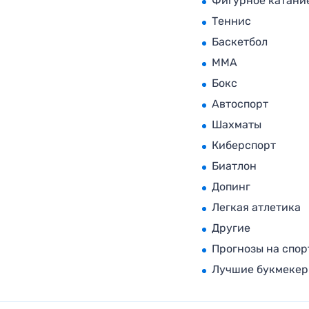
Фигурное катани
Теннис
Баскетбол
MMA
Бокс
Автоспорт
Шахматы
Киберспорт
Биатлон
Допинг
Легкая атлетика
Другие
Прогнозы на спор
Лучшие букмеке