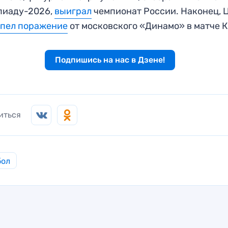
пиаду-2026,
выиграл
чемпионат России. Наконец, 
рпел поражение
от московского «Динамо» в матче 
Подпишись на нас в Дзене!
иться
бол