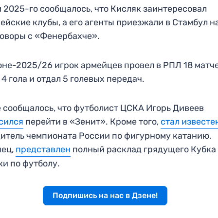
 2025-го сообщалось, что Кисляк заинтересовал
ейские клубы, а его агенты приезжали в Стамбул н
оворы с «Фенербахче».
оне-2025/26 игрок армейцев провел в РПЛ 18 матче
 4 гола и отдал 5 голевых передач.
 сообщалось, что футболист ЦСКА Игорь Дивеев
сился
перейти в «Зенит». Кроме того,
стал известе
итель чемпионата России по фигурному катанию.
нец,
представлен
полный расклад грядущего Кубка
и по футболу.
Подпишись на нас в Дзене!