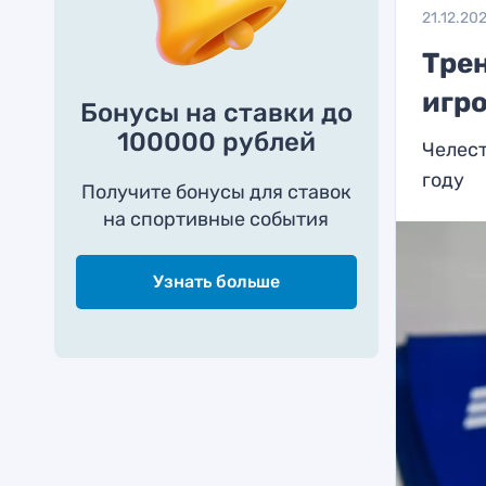
21.12.20
Тре
игро
Бонусы на ставки до
100000 рублей
Челест
году
Получите бонусы для ставок
на спортивные события
Узнать больше