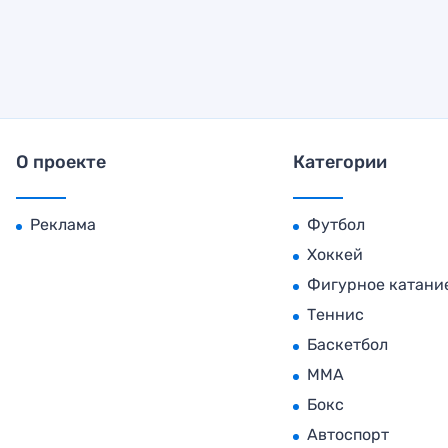
О проекте
Категории
Реклама
Футбол
Хоккей
Фигурное катани
Теннис
Баскетбол
MMA
Бокс
Автоспорт