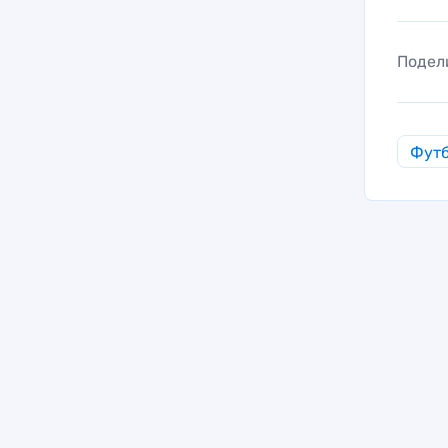
Подел
Фут