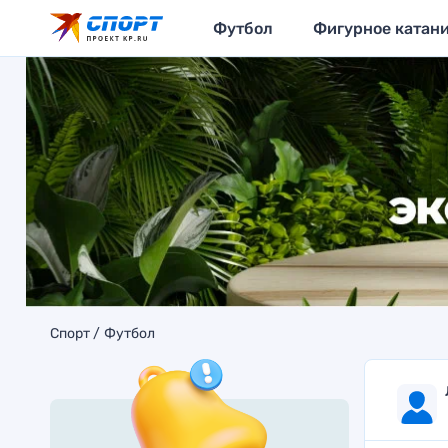
Футбол
Фигурное катан
Спорт
Футбол