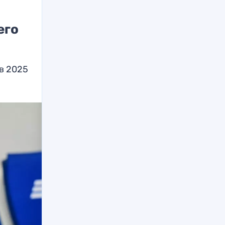
его
в 2025