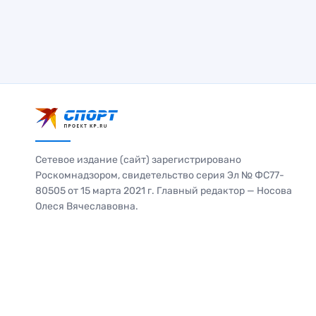
Сетевое издание (сайт) зарегистрировано
Роскомнадзором, свидетельство серия Эл № ФС77-
80505 от 15 марта 2021 г. Главный редактор — Носова
Олеся Вячеславовна.