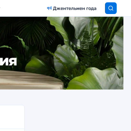
Джентельмен года