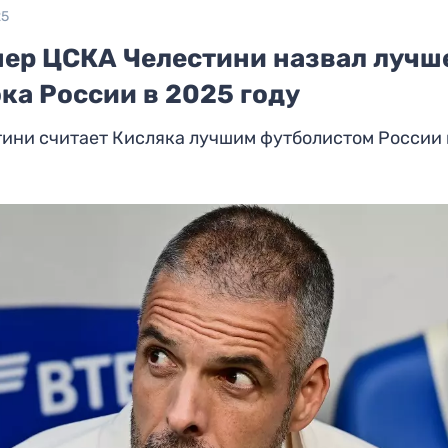
25
нер ЦСКА Челестини назвал лучш
ка России в 2025 году
ини считает Кисляка лучшим футболистом России 