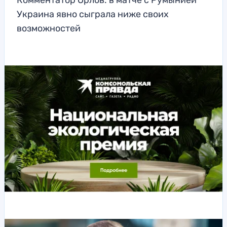
Комментатор Орлов: в матче с Румынией
Украина явно сыграла ниже своих
возможностей