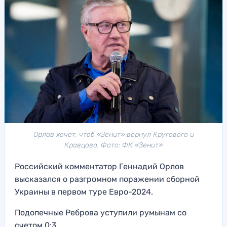
Орлов хочет, чтоб «Зенит» вернул Кругового и
Кравцова. Фото: ФК «Зенит»
Российский комментатор Геннадий Орлов
высказался о разгромном поражении сборной
Украины в первом туре Евро-2024.
Подопечные Реброва уступили румынам со
счетом 0:3.