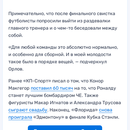
Примечательно, что после финального свистка
футболисты попросили выйти из раздевалки
главного тренера и о чем-то беседовали между
собой.
«Для любой команды это абсолютно нормально,
и особенно для сборной. И в моей молодости
такое было в порядке вещей, — подчеркнул
Орлов.
Ранее «КП-Спорт» писал о том, что Конор
Макгегор
поставил 60 тысяч
на то, что Роналду
станет лучшим бомбардиром ЧЕ. Также
фигуристы Макар Игнатов и Александра Трусова
сыграют свадьбу
. Наконец, «Флорида»
снова
проиграла
«Эдмонтону» в финале Кубка Стэнли.