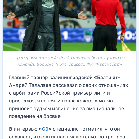
Тренер «Балтики» Андрей Талалаев боится ухода из
команды Бориско. Фото: соцсети ФК «Краснодар»
Главный тренер калининградской «Балтики»
Андрей Талалаев рассказал о своих отношениях
с арбитрами Российской премьер-лиги и
признался, что почти после каждого матча
приносит судьям извинения за эмоциональное
поведение на бровке.
В интервью «
СЭ
» специалист отметил, что он
осознает, что активное вмешательство тренера