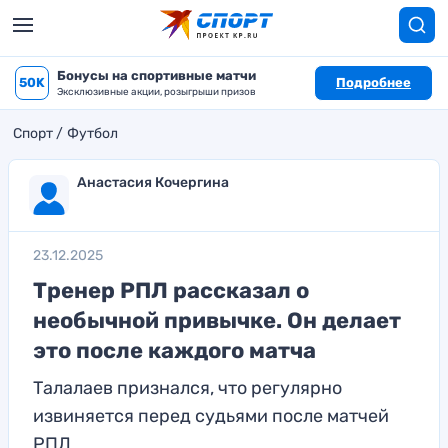
Бонусы на спортивные матчи
50K
Подробнее
Эксклюзивные акции, розыгрыши призов
Спорт
Футбол
Анастасия Кочергина
23.12.2025
Тренер РПЛ рассказал о
необычной привычке. Он делает
это после каждого матча
Талалаев признался, что регулярно
извиняется перед судьями после матчей
РПЛ