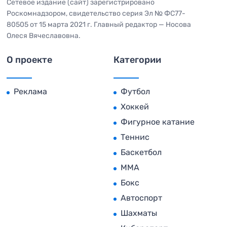
Сетевое издание (сайт) зарегистрировано
Роскомнадзором, свидетельство серия Эл № ФС77-
80505 от 15 марта 2021 г. Главный редактор — Носова
Олеся Вячеславовна.
О проекте
Категории
Реклама
Футбол
Хоккей
Фигурное катание
Теннис
Баскетбол
MMA
Бокс
Автоспорт
Шахматы