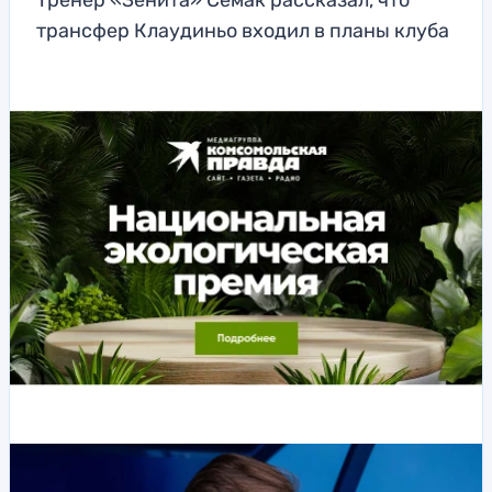
Тренер «Зенита» Семак рассказал, что
трансфер Клаудиньо входил в планы клуба