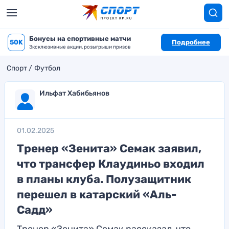
Бонусы на спортивные матчи
50K
Подробнее
Эксклюзивные акции, розыгрыши призов
Спорт
Футбол
Ильфат Хабибьянов
01.02.2025
Тренер «Зенита» Семак заявил,
что трансфер Клаудиньо входил
в планы клуба. Полузащитник
перешел в катарский «Аль-
Садд»