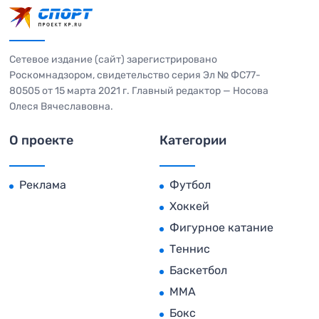
Сетевое издание (сайт) зарегистрировано
Роскомнадзором, свидетельство серия Эл № ФС77-
80505 от 15 марта 2021 г. Главный редактор — Носова
Олеся Вячеславовна.
О проекте
Категории
Реклама
Футбол
Хоккей
Фигурное катание
Теннис
Баскетбол
MMA
Бокс