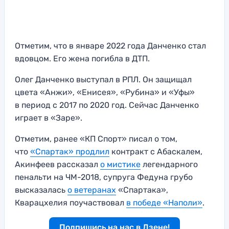
Отметим, что в январе 2022 года Данченко стал
вдовцом. Его жена погибла в ДТП.
Олег Данченко выступал в РПЛ. Он защищал
цвета «Анжи», «Енисея», «Рубина» и «Уфы»
в период с 2017 по 2020 год. Сейчас Данченко
играет в «Заре».
Отметим, ранее «КП Спорт» писал о том,
что
«Спартак» продлил
контракт с Абаскалем,
Акинфеев рассказал
о мистике
легендарного
пенальти на ЧМ-2018, супруга Федуна грубо
высказалась
о ветеранах
«Спартака»,
Кварацхелия поучаствовал
в победе «Наполи»
.
Подпишись на нас в Дзене!