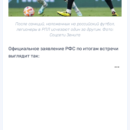
После санкций, наложенных на российский футбол,
легионеры в РПЛ исчезают один за другим. Фото:
Соцсети Зенита
Официальное заявление РФС по итогам встречи
выглядит так: