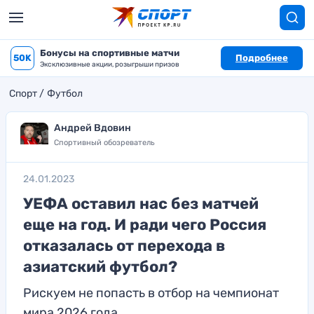
Бонусы на спортивные матчи
50K
Подробнее
Эксклюзивные акции, розыгрыши призов
Спорт
Футбол
Андрей Вдовин
Спортивный обозреватель
24.01.2023
УЕФА оставил нас без матчей
еще на год. И ради чего Россия
отказалась от перехода в
азиатский футбол?
Рискуем не попасть в отбор на чемпионат
мира 2026 года