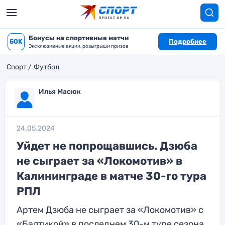
Бонусы на спортивные матчи
50K
Подробнее
Эксклюзивные акции, розыгрыши призов
Спорт
Футбол
Илья Масюк
24.05.2024
Уйдет не попрощавшись. Дзюба
не сыграет за «Локомотив» в
Калининграде в матче 30-го тура
РПЛ
Артем Дзюба не сыграет за «Локомотив» с
«Балтикой» в последнем 30-м туре сезона