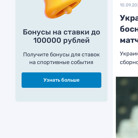
10.09.20
Укр
бос
Бонусы на ставки до
мат
100000 рублей
Украин
Получите бонусы для ставок
на спортивные события
сборн
Узнать больше