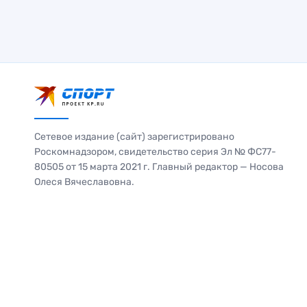
Сетевое издание (сайт) зарегистрировано
Роскомнадзором, свидетельство серия Эл № ФС77-
80505 от 15 марта 2021 г. Главный редактор — Носова
Олеся Вячеславовна.