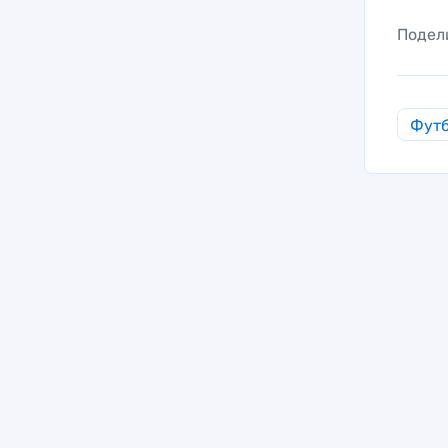
Подел
Фут