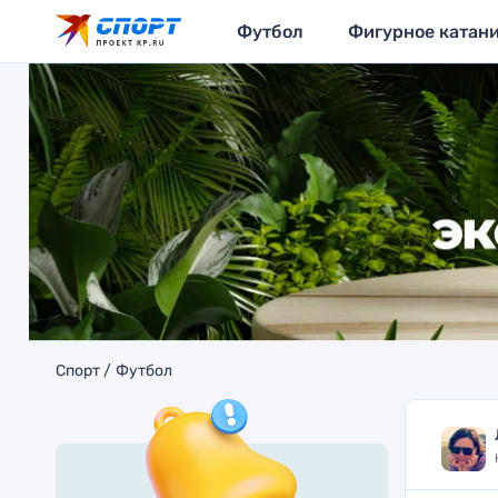
Футбол
Фигурное катан
Спорт
Футбол