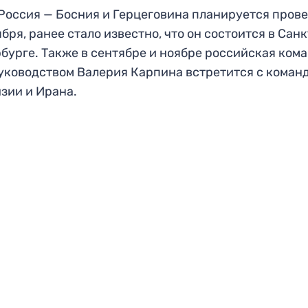
Россия — Босния и Герцеговина планируется пров
ября, ранее стало известно, что он состоится в Санк
бурге. Также в сентябре и ноябре российская ком
уководством Валерия Карпина встретится с коман
зии и Ирана.