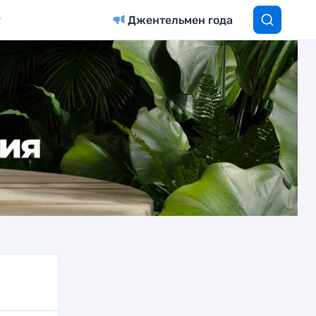
Джентельмен года