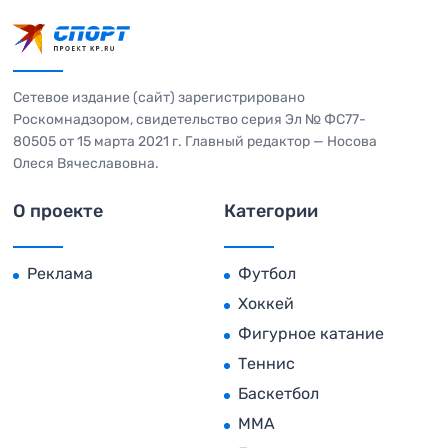
Сетевое издание (сайт) зарегистрировано
Роскомнадзором, свидетельство серия Эл № ФС77-
80505 от 15 марта 2021 г. Главный редактор — Носова
Олеся Вячеславовна.
О проекте
Категории
Реклама
Футбол
Хоккей
Фигурное катание
Теннис
Баскетбол
MMA