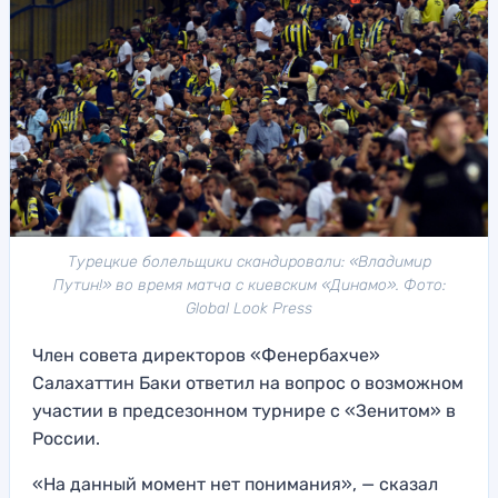
Турецкие болельщики скандировали: «Владимир
Путин!» во время матча с киевским «Динамо». Фото:
Global Look Press
Член совета директоров «Фенербахче»
Салахаттин Баки ответил на вопрос о возможном
участии в предсезонном турнире с «Зенитом» в
России.
«На данный момент нет понимания», — сказал