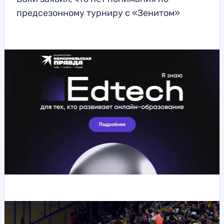
предсезонному турниру с «Зенитом»