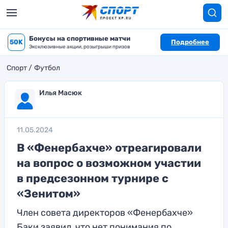
Бонусы на спортивные матчи
50K
Подробнее
Эксклюзивные акции, розыгрыши призов
Спорт
Футбол
Илья Масюк
11.05.2024
В «Фенербахче» отреагировали
на вопрос о возможном участии
в предсезонном турнире с
«Зенитом»
Член совета директоров «Фенербахче»
Баки заявил, что нет понимания по