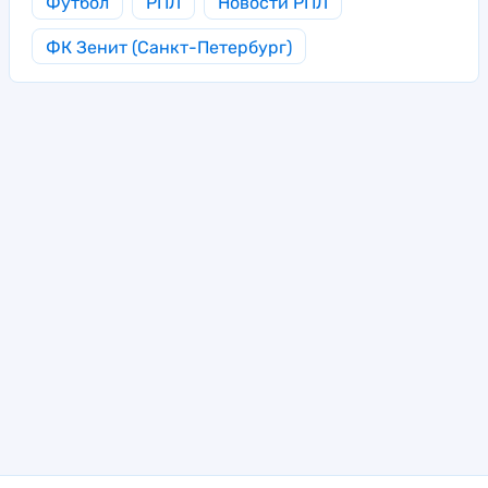
Футбол
РПЛ
Новости РПЛ
ФК Зенит (Санкт-Петербург)