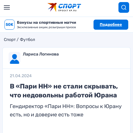
Бонусы на спортивные матчи
50K
Подробнее
Эксклюзивные акции, розыгрыши призов
Спорт
Футбол
Лариса Логинова
21.04.2024
В «Пари НН» не стали скрывать,
что недовольны работой Юрана
Гендиректор «Пари НН»: Вопросы к Юрану
есть, но и доверие есть тоже