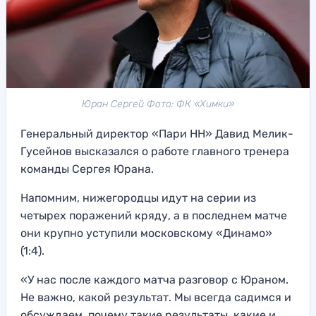
Юран Сергей Фото: ФК «Химки»
Генеральный директор «Пари НН» Давид Мелик-
Гусейнов высказался о работе главного тренера
команды Сергея Юрана.
Напомним, нижегородцы идут на серии из
четырех поражений кряду, а в последнем матче
они крупно уступили московскому «Динамо»
(1:4).
«У нас после каждого матча разговор с Юраном.
Не важно, какой результат. Мы всегда садимся и
обсуждаем, почему такие результаты, какие и