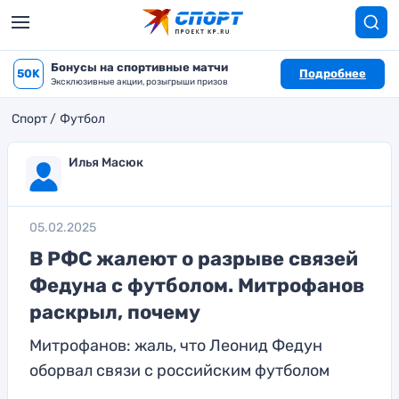
Бонусы на спортивные матчи
50K
Подробнее
Эксклюзивные акции, розыгрыши призов
Спорт
Футбол
Илья Масюк
05.02.2025
В РФС жалеют о разрыве связей
Федуна с футболом. Митрофанов
раскрыл, почему
Митрофанов: жаль, что Леонид Федун
оборвал связи с российским футболом