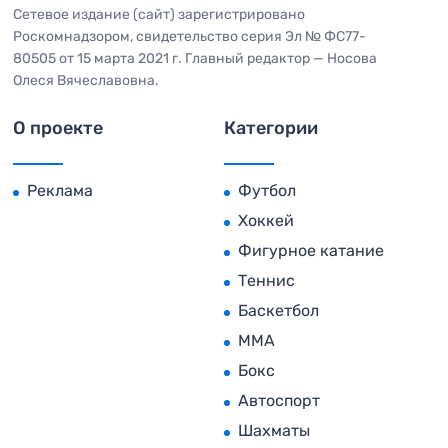
Сетевое издание (сайт) зарегистрировано
Роскомнадзором, свидетельство серия Эл № ФС77-
80505 от 15 марта 2021 г. Главный редактор — Носова
Олеся Вячеславовна.
О проекте
Категории
Реклама
Футбол
Хоккей
Фигурное катание
Теннис
Баскетбол
MMA
Бокс
Автоспорт
Шахматы