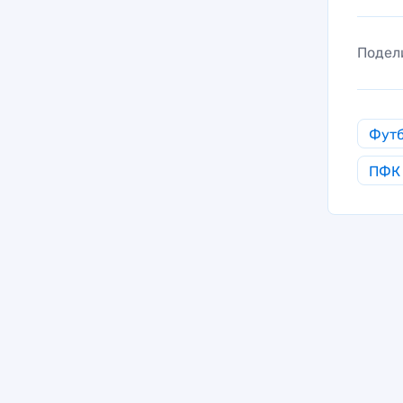
Подел
Фут
ПФК 