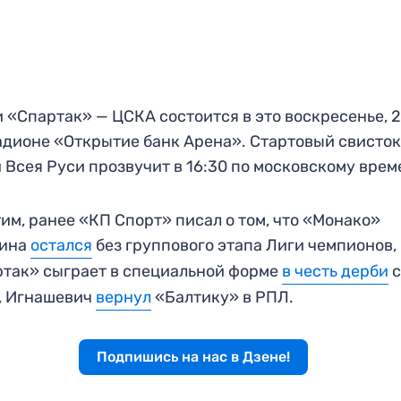
 «Спартак» — ЦСКА состоится в это воскресенье, 2
адионе «Открытие банк Арена». Стартовый свисто
 Всея Руси прозвучит в 16:30 по московскому врем
им, ранее «КП Спорт» писал о том, что «Монако»
вина
остался
без группового этапа Лиги чемпионов,
так» сыграет в специальной форме
в честь дерби
, Игнашевич
вернул
«Балтику» в РПЛ.
Подпишись на нас в Дзене!