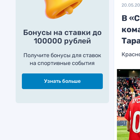
20.05.2
В «С
кома
Бонусы на ставки до
Тар
100000 рублей
Красно
Получите бонусы для ставок
на спортивные события
Узнать больше