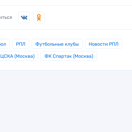
иться
бол
РПЛ
Футбольные клубы
Новости РПЛ
ЦСКА (Москва)
ФК Спартак (Москва)