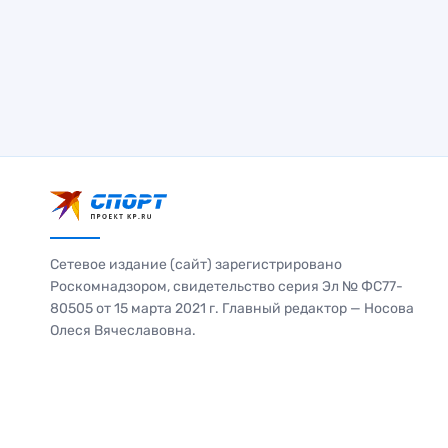
Сетевое издание (сайт) зарегистрировано
Роскомнадзором, свидетельство серия Эл № ФС77-
80505 от 15 марта 2021 г. Главный редактор — Носова
Олеся Вячеславовна.