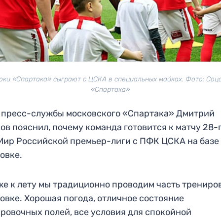
оки «Спартака» сыграют с ЦСКА в специальных майках. Фото: Соц
«Спартака»
 пресс-службы московского «Спартака» Дмитрий
ов пояснил, почему команда готовится к матчу 28-
Мир Российской премьер-лиги с ПФК ЦСКА на базе
овке.
е к лету мы традиционно проводим часть трениро
овке. Хорошая погода, отличное состояние
ровочных полей, все условия для спокойной