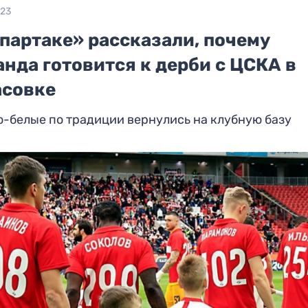
023
партаке» рассказали, почему
нда готовится к дерби с ЦСКА в
асовке
-белые по традиции вернулись на клубную базу