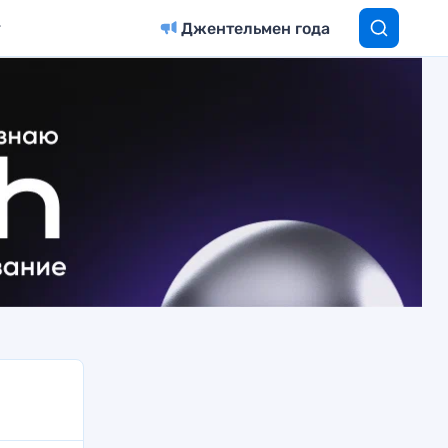
Джентельмен года