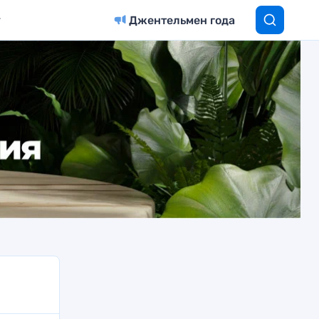
Джентельмен года