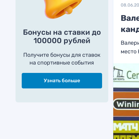
08.06.2
Вал
кан
Бонусы на ставки до
100000 рублей
Валер
место
Получите бонусы для ставок
на спортивные события
Узнать больше