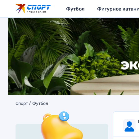
Футбол
Фигурное катан
Спорт
Футбол