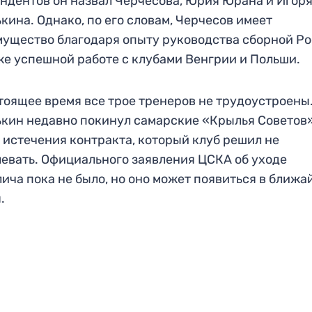
ндентов он назвал Черчесова, Юрия Юрана и Игор
кина. Однако, по его словам, Черчесов имеет
ущество благодаря опыту руководства сборной Ро
же успешной работе с клубами Венгрии и Польши.
тоящее время все трое тренеров не трудоустроены
кин недавно покинул самарские «Крылья Советов
 истечения контракта, который клуб решил не
евать. Официального заявления ЦСКА об уходе
ича пока не было, но оно может появиться в ближ
.