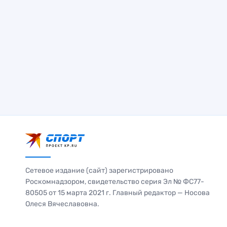
Сетевое издание (сайт) зарегистрировано
Роскомнадзором, свидетельство серия Эл № ФС77-
80505 от 15 марта 2021 г. Главный редактор — Носова
Олеся Вячеславовна.