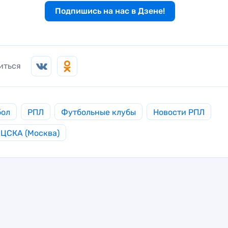
Подпишись на нас в Дзене!
иться
бол
РПЛ
Футбольные клубы
Новости РПЛ
ЦСКА (Москва)