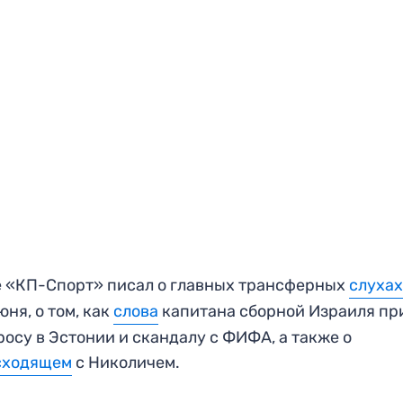
 «КП-Спорт» писал о главных трансферных
слуха
июня, о том, как
слова
капитана сборной Израиля пр
росу в Эстонии и скандалу с ФИФА, а также о
сходящем
с Николичем.