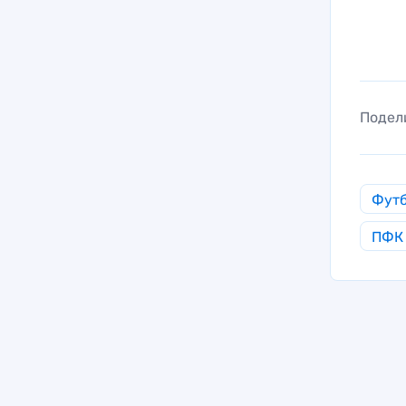
Подел
Фут
ПФК 