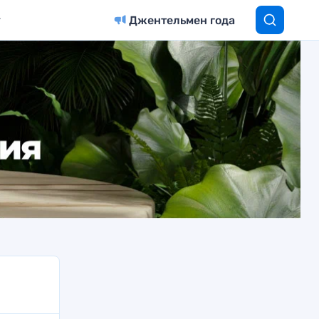
Джентельмен года