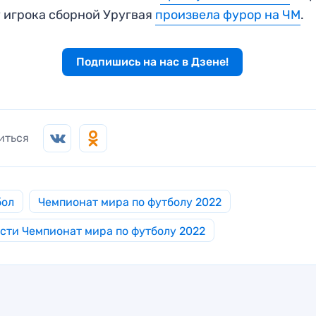
у игрока сборной Уругвая
произвела фурор на ЧМ
.
Подпишись на нас в Дзене!
иться
бол
Чемпионат мира по футболу 2022
сти Чемпионат мира по футболу 2022