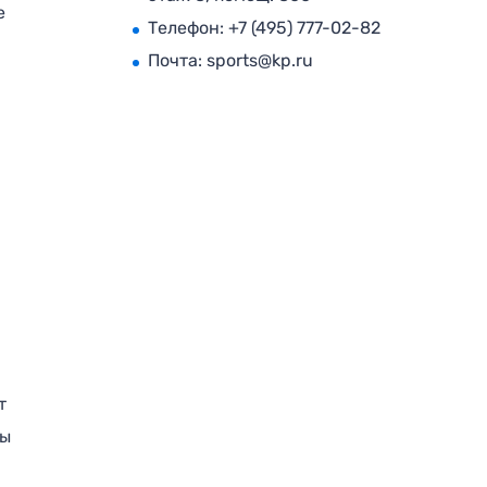
е
Телефон:
+7 (495) 777-02-82
Почта:
sports@kp.ru
т
ры