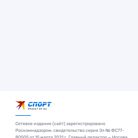
Сетевое издание (сайт) зарегистрировано
Роскомнадзором, свидетельство серия Эл № ФС77-
80505 от 15 марта 2021 г. Главный редактор — Носова