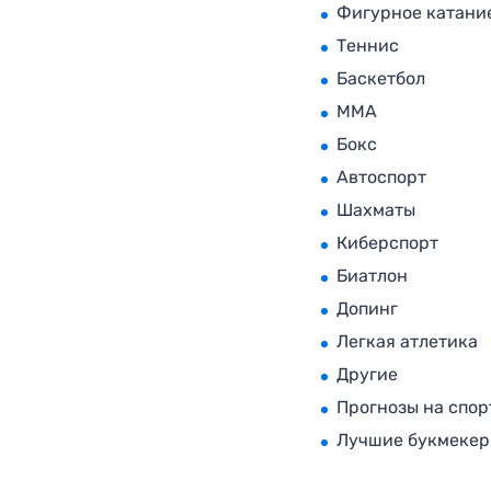
Фигурное катани
Теннис
Баскетбол
MMA
Бокс
Автоспорт
Шахматы
Киберспорт
Биатлон
Допинг
Легкая атлетика
Другие
Прогнозы на спор
Лучшие букмеке