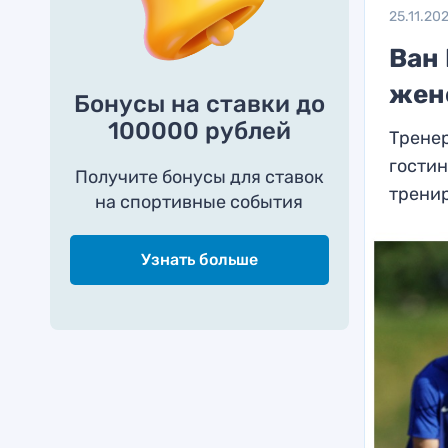
25.11.20
Ван
жен
Бонусы на ставки до
100000 рублей
Тренер
гостин
Получите бонусы для ставок
трени
на спортивные события
Узнать больше