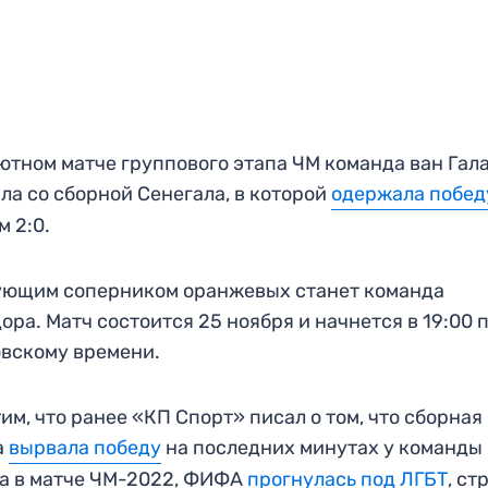
ютном матче группового этапа ЧМ команда ван Гал
ла со сборной Сенегала, в которой
одержала побед
м 2:0.
ующим соперником оранжевых станет команда
ора. Матч состоится 25 ноября и начнется в 19:00 
вскому времени.
им, что ранее «КП Спорт» писал о том, что сборная
а
вырвала победу
на последних минутах у команды
а в матче ЧМ-2022, ФИФА
прогнулась под ЛГБТ
, с