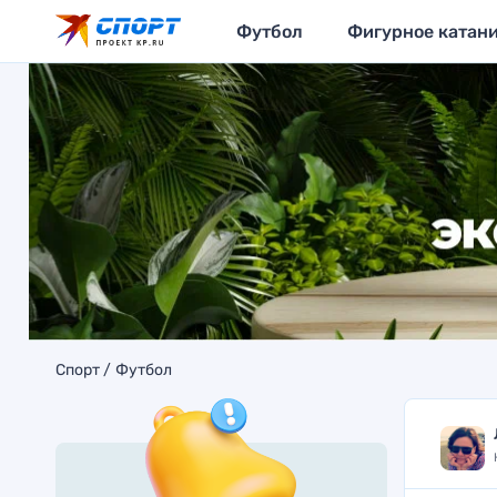
Футбол
Фигурное катан
Спорт
Футбол