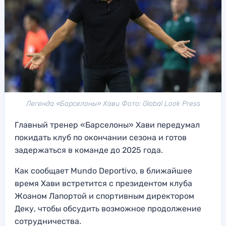
Легенда «Барселоны» Хави Фото: Global Look Press
Главный тренер «Барселоны» Хави передумал
покидать клуб по окончании сезона и готов
задержаться в команде до 2025 года.
Как сообщает Mundo Deportivo, в ближайшее
время Хави встретится с президентом клуба
Жоаном Лапортой и спортивным директором
Деку, чтобы обсудить возможное продолжение
сотрудничества.