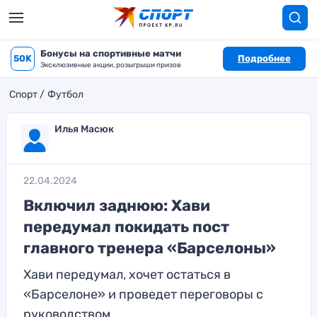
Бонусы на спортивные матчи
50K
Подробнее
Эксклюзивные акции, розыгрыши призов
Спорт
Футбол
Илья Масюк
22.04.2024
Включил заднюю: Хави
передумал покидать пост
главного тренера «Барселоны»
Хави передумал, хочет остаться в
«Барселоне» и проведет переговоры с
руководством