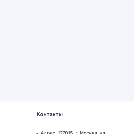
Контакты
Адрес: 127015, г. Москва, ул.