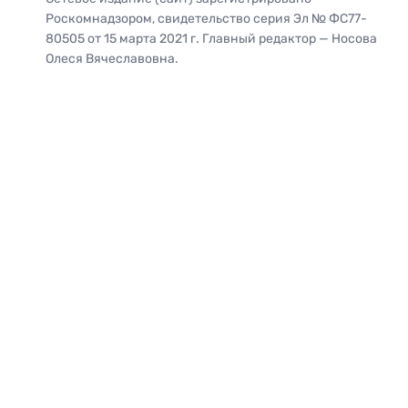
Роскомнадзором, свидетельство серия Эл № ФС77-
80505 от 15 марта 2021 г. Главный редактор — Носова
Олеся Вячеславовна.