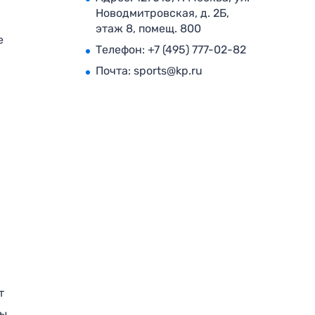
Новодмитровская, д. 2Б,
этаж 8, помещ. 800
е
Телефон:
+7 (495) 777-02-82
Почта:
sports@kp.ru
т
ры