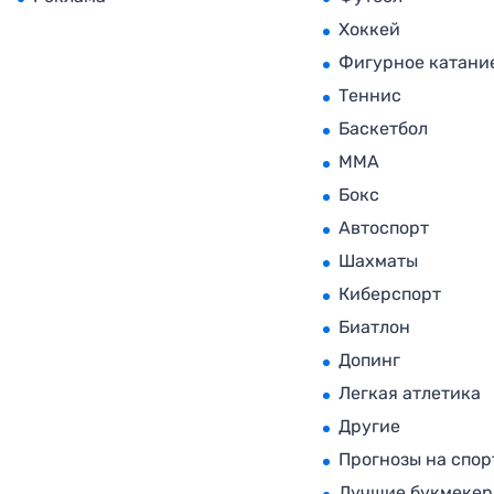
Хоккей
Фигурное катани
Теннис
Баскетбол
MMA
Бокс
Автоспорт
Шахматы
Киберспорт
Биатлон
Допинг
Легкая атлетика
Другие
Прогнозы на спор
Лучшие букмеке