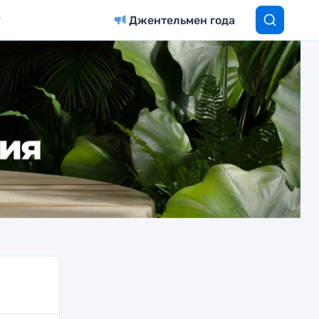
Джентельмен года