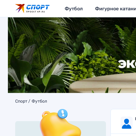
Футбол
Фигурное катан
Спорт
Футбол