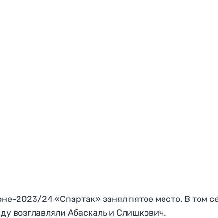
оне-2023/24 «Спартак» занял пятое место. В том с
ду возглавляли Абаскаль и Слишкович.