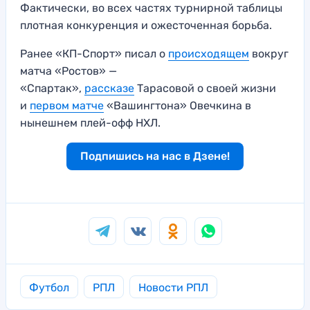
Фактически, во всех частях турнирной таблицы
плотная конкуренция и ожесточенная борьба.
Ранее «КП-Спорт» писал о
происходящем
вокруг
матча «Ростов» —
«Спартак»,
рассказе
Тарасовой о своей жизни
и
первом матче
«Вашингтона» Овечкина в
нынешнем плей-офф НХЛ.
Подпишись на нас в Дзене!
Футбол
РПЛ
Новости РПЛ