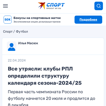
Бонусы на спортивные матчи
50K
Подробнее
Эксклюзивные акции, розыгрыши призов
Спорт
Футбол
Илья Масюк
22.04.2024
Все утрясли: клубы РПЛ
определили структуру
календаря сезона-2024/25
Первая часть чемпионата России по
футболу начнется 20 июля и продлится до
8 декабря