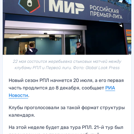
22 мая состоится жеребьевка стыковых матчей между
клубами РПЛ и Первой лиги. Фото: Global Look Press
Новый сезон РПЛ начнется 20 июля, а его первая
часть продлится до 8 декабря, сообщает
РИА
Новости
.
Клубы проголосовали за такой формат структуры
календаря.
На этой неделе будет два тура РПЛ. 21-й тур был