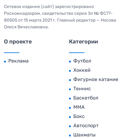
Сетевое издание (сайт) зарегистрировано
Роскомнадзором, свидетельство серия Эл № ФС77-
80505 от 15 марта 2021 г. Главный редактор — Носова
Олеся Вячеславовна.
О проекте
Категории
Реклама
Футбол
Хоккей
Фигурное катание
Теннис
Баскетбол
MMA
Бокс
Автоспорт
Шахматы