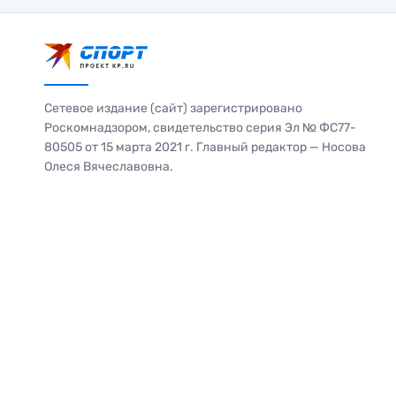
Сетевое издание (сайт) зарегистрировано
Роскомнадзором, свидетельство серия Эл № ФС77-
80505 от 15 марта 2021 г. Главный редактор — Носова
Олеся Вячеславовна.