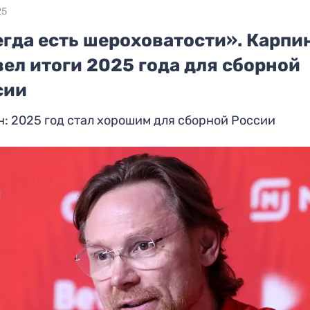
25
егда есть шероховатости». Карпи
ел итоги 2025 года для сборной
сии
: 2025 год стал хорошим для сборной России