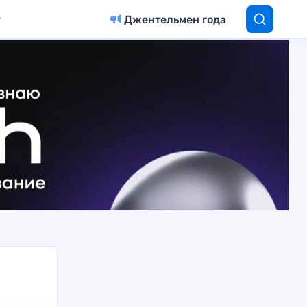
Джентельмен года