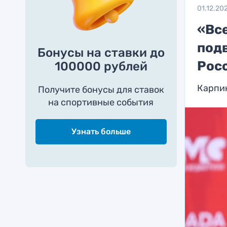
01.12.20
«Вс
подв
Бонусы на ставки до
Рос
100000 рублей
Карпин
Получите бонусы для ставок
на спортивные события
Узнать больше