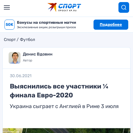
Бонусы на спортивные матчи
50K
Подробнее
Эксклюзивные акции, розыгрыши призов
Спорт
Футбол
Денис Вдовин
Автор
30.06.2021
Выяснились все участники ¼
финала Евро-2020
Украина сыграет с Англией в Риме 3 июля