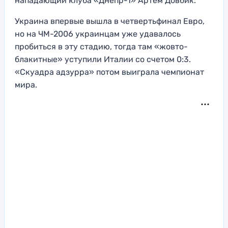
нападающий клуба «Днепр-1» Артем Довбик.
Украина впервые вышла в четвертьфинал Евро,
но на ЧМ-2006 украинцам уже удавалось
пробиться в эту стадию, тогда там «жовто-
блакитные» уступили Италии со счетом 0:3.
«Скуадра адзурра» потом выиграла чемпионат
мира.