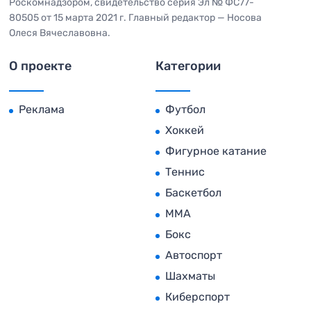
Роскомнадзором, свидетельство серия Эл № ФС77-
80505 от 15 марта 2021 г. Главный редактор — Носова
Олеся Вячеславовна.
О проекте
Категории
Реклама
Футбол
Хоккей
Фигурное катание
Теннис
Баскетбол
MMA
Бокс
Автоспорт
Шахматы
Киберспорт