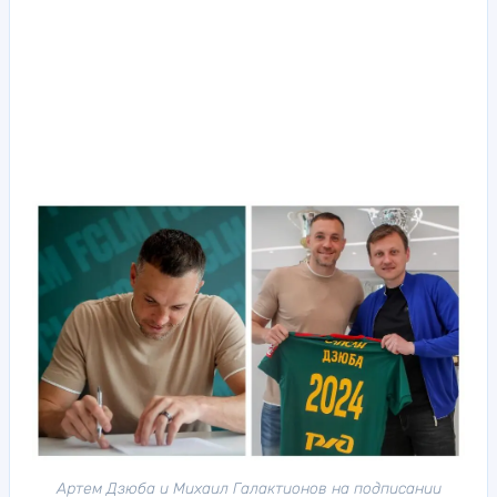
Артем Дзюба и Михаил Галактионов на подписании