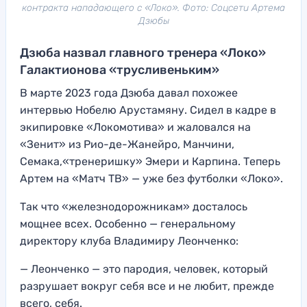
контракта нападающего с «Локо». Фото: Соцсети Артема
Дзюбы
Дзюба назвал главного тренера «Локо»
Галактионова «трусливеньким»
В марте 2023 года Дзюба давал похожее
интервью Нобелю Арустамяну. Сидел в кадре в
экипировке «Локомотива» и жаловался на
«Зенит» из Рио-де-Жанейро, Манчини,
Семака,«тренеришку» Эмери и Карпина. Теперь
Артем на «Матч ТВ» — уже без футболки «Локо».
Так что «железнодорожникам» досталось
мощнее всех. Особенно — генеральному
директору клуба Владимиру Леонченко:
— Леонченко — это пародия, человек, который
разрушает вокруг себя все и не любит, прежде
всего, себя.