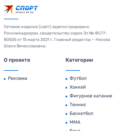
Сетевое издание (сайт) зарегистрировано
Роскомнадзором, свидетельство серия Эл № ФС77-
80505 от 15 марта 2021 г. Главный редактор — Носова
Олеся Вячеславовна.
О проекте
Категории
Реклама
Футбол
Хоккей
Фигурное катание
Теннис
Баскетбол
MMA
Бокс