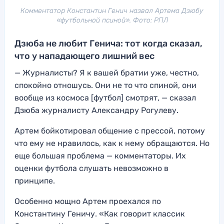
Комментатор Константин Генич назвал Артема Дзюбу
«футбольной псиной». Фото: РПЛ
Дзюба не любит Генича: тот когда сказал,
что у нападающего лишний вес
— Журналисты? Я к вашей братии уже, честно,
спокойно отношусь. Они не то что спиной, они
вообще из космоса [футбол] смотрят, — сказал
Дзюба журналисту Александру Рогулеву.
Артем бойкотировал общение с прессой, потому
что ему не нравилось, как к нему обращаются. Но
еще большая проблема — комментаторы. Их
оценки футбола слушать невозможно в
принципе.
Особенно мощно Артем проехался по
Константину Геничу. «Как говорит классик