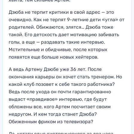
Дзюба не терпит критики в свой адрес — это
очевидно. Как не терпят 9-летние дети «угла» от
родителей. Обижаются, злятся… Дзюба тоже
такой. Его детскость дает мотивацию забивать
голы, а еще — раздавать такие интервью.
Мстительные и обидчивые, после которых
появятся еще больше новых хейтеров.
А ведь Артему Дзюбе уже 36 лет. После
окончания карьеры он хочет стать тренером. Но
какой клуб позовет к себе такого работника?
Ведь после ухода он почти гарантированно
выдаст «правдивое» интервью, где будут
обложены все, кого Артем посчитает своим
недругом. И кем тогда станет Дзюба?
Обиженным фриком из телевизора?
Да, кстати одно «историческое» за два часа