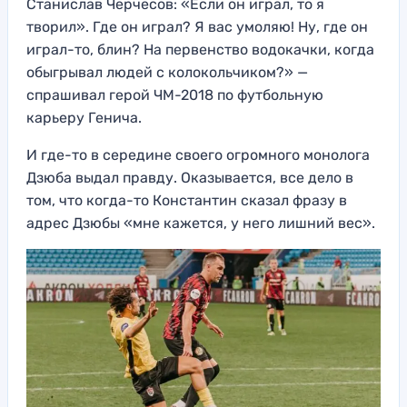
Станислав Черчесов: «Если он играл, то я
творил». Где он играл? Я вас умоляю! Ну, где он
играл-то, блин? На первенство водокачки, когда
обыгрывал людей с колокольчиком?» —
спрашивал герой ЧМ-2018 по футбольную
карьеру Генича.
И где-то в середине своего огромного монолога
Дзюба выдал правду. Оказывается, все дело в
том, что когда-то Константин сказал фразу в
адрес Дзюбы «мне кажется, у него лишний вес».