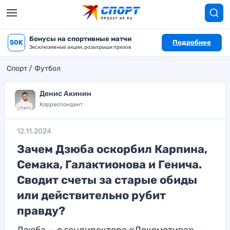
Бонусы на спортивные матчи
50K
Подробнее
Эксклюзивные акции, розыгрыши призов
Спорт
Футбол
Денис Акинин
Корреспондент
12.11.2024
Зачем Дзюба оскорбил Карпина,
Семака, Галактионова и Генича.
Сводит счеты за старые обиды
или действительно рубит
правду?