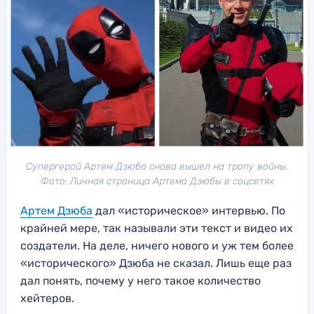
Супергерой Артем Дзюба снова вышел на тропу войны.
Фото: Личная страница Артема Дзюбы в соцсетях
Артем Дзюба
дал «историческое» интервью. По
крайней мере, так называли эти текст и видео их
создатели. На деле, ничего нового и уж тем более
«исторического» Дзюба не сказал. Лишь еще раз
дал понять, почему у него такое количество
хейтеров.