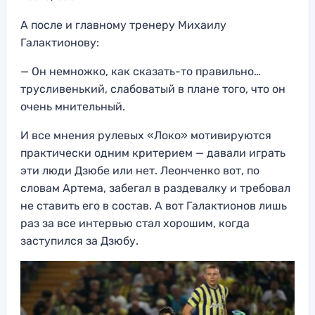
А после и главному тренеру Михаилу
Галактионову:
— Он немножко, как сказать-то правильно…
трусливенький, слабоватый в плане того, что он
очень мнительный.
И все мнения рулевых «Локо» мотивируются
практически одним критерием — давали играть
эти люди Дзюбе или нет. Леонченко вот, по
словам Артема, забегал в раздевалку и требовал
не ставить его в состав. А вот Галактионов лишь
раз за все интервью стал хорошим, когда
заступился за Дзюбу.