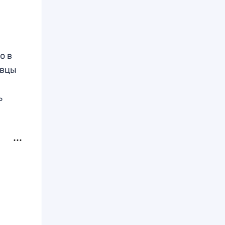
о в
овцы
ь