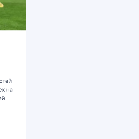
остей
ех на
ей