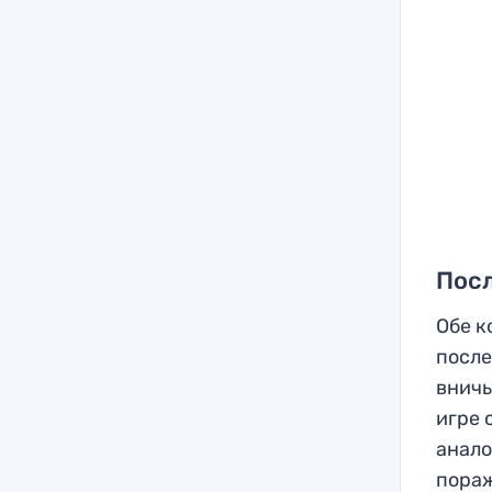
Пос
Обе к
после
вничь
игре 
анало
пораж