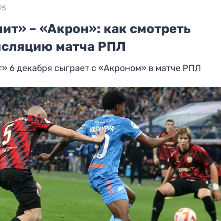
25
ит» – «Акрон»: как смотреть
нсляцию матча РПЛ
» 6 декабря сыграет с «Акроном» в матче РПЛ