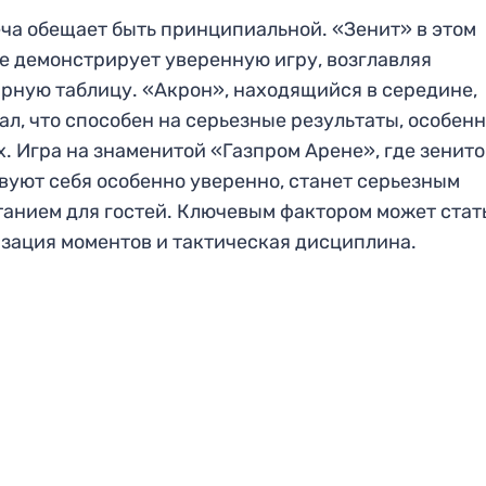
ча обещает быть принципиальной. «Зенит» в этом
е демонстрирует уверенную игру, возглавляя
рную таблицу. «Акрон», находящийся в середине,
ал, что способен на серьезные результаты, особенн
х. Игра на знаменитой «Газпром Арене», где зенит
вуют себя особенно уверенно, станет серьезным
анием для гостей. Ключевым фактором может стат
зация моментов и тактическая дисциплина.