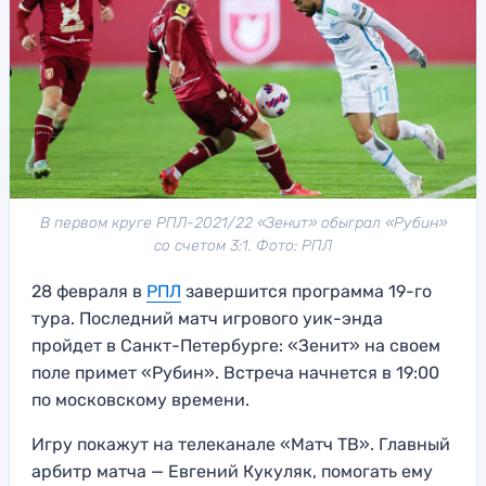
В первом круге РПЛ-2021/22 «Зенит» обыграл «Рубин»
со счетом 3:1. Фото: РПЛ
28 февраля в
РПЛ
завершится программа 19-го
тура. Последний матч игрового уик-энда
пройдет в Санкт-Петербурге: «Зенит» на своем
поле примет «Рубин». Встреча начнется в 19:00
по московскому времени.
Игру покажут на телеканале «Матч ТВ». Главный
арбитр матча — Евгений Кукуляк, помогать ему