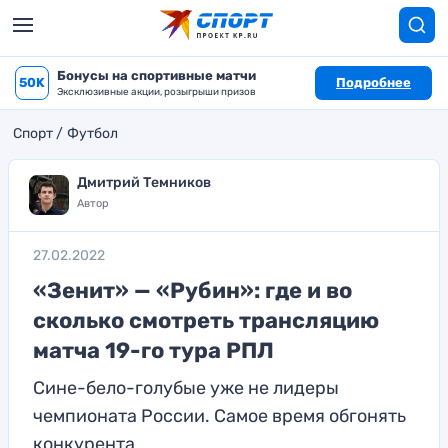
Бонусы на спортивные матчи
50K
Подробнее
Эксклюзивные акции, розыгрыши призов
Спорт
Футбол
Дмитрий Темников
Автор
27.02.2022
«Зенит» — «Рубин»: где и во
сколько смотреть трансляцию
матча 19-го тура РПЛ
Сине-бело-голубые уже не лидеры
чемпионата России. Самое время обгонять
конкурента