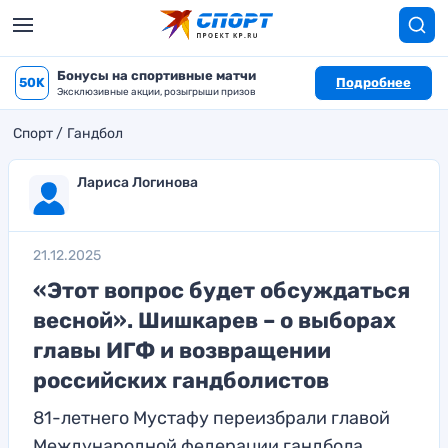
Бонусы на спортивные матчи
50K
Подробнее
Эксклюзивные акции, розыгрыши призов
Спорт
Гандбол
Лариса Логинова
21.12.2025
«Этот вопрос будет обсуждаться
весной». Шишкарев – о выборах
главы ИГФ и возвращении
российских гандболистов
81-летнего Мустафу переизбрали главой
Международной федерации гандбола