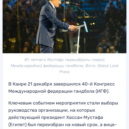
81-летнего Мустафу переизбрали главой
Международной федерации гандбола. Фото: Global Look
Press
В Каире 21 декабря завершился 40-й Конгресс
Международной федерации гандбола (ИГФ).
Ключевым событием мероприятия стали выборы
руководства организации, на которых
действующий президент Хассан Мустафа
(Египет) был переизбран на новый срок, а вице-