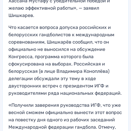
Хассана Мустафу с убедительной победой и
желаю эффективной работы», — заявил
Шишкарев.
Что касается вопроса допуска российских и
белорусских гандболистов к международным
соревнованиям, Шишкарёв сообщил, что он
официально не выносился на обсуждение
Конгресса, программа которого была
сфокусирована на выборах. Российская и
белорусская (в лице Владимира Коноплёва)
делегации обсуждали эту тему в ходе
двусторонних встреч с президентом ИГФ и
руководителями ряда национальных федераций.
«Получили заверения руководства ИГФ, что уже
весной сможем официально вынести этот вопрос
на повестку дня одного из рабочих заседаний
Международной федерации гандбола. Отмечу,