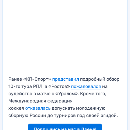
Ранее «КП-Спорт»
представил
подробный обзор
10-го тура РПЛ, а «Ростов»
пожаловался
на
судейство в матче с «Уралом». Кроме того,
Международная федерация
хоккея
отказалась
допускать молодежную
сборную России до турниров под своей эгидой.
Подпишись на нас в Дзене!