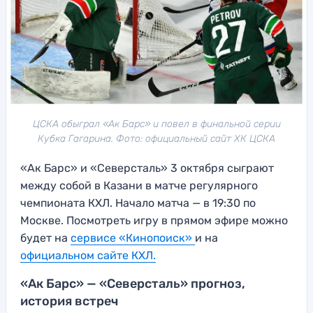
ЦСКА обыграл «Ак Барс» и повел в финальной серии
Кубка Гагарина. Фото: официальный сайт ХК ЦСКА
«Ак Барс» и «Северсталь» 3 октября сыграют
между собой в Казани в матче регулярного
чемпионата КХЛ. Начало матча — в 19:30 по
Москве. Посмотреть игру в прямом эфире можно
будет на
сервисе «Кинопоиск»
и на
официальном сайте КХЛ.
«Ак Барс» — «Северсталь» прогноз,
история встреч