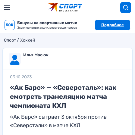
Бонусы на спортивные матчи
50K
Подробнее
Эксклюзивные акции, розыгрыши призов
Спорт
Хоккей
Илья Масюк
03.10.2023
«Ак Барс» — «Северсталь»: как
смотреть трансляцию матча
чемпионата КХЛ
«Ак Барс» сыграет 3 октября против
«Северстали» в матче КХЛ