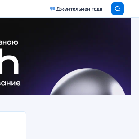
Джентельмен года