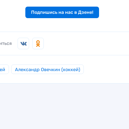
Подпишись на нас в Дзене!
иться
ей
Александр Овечкин (хоккей)