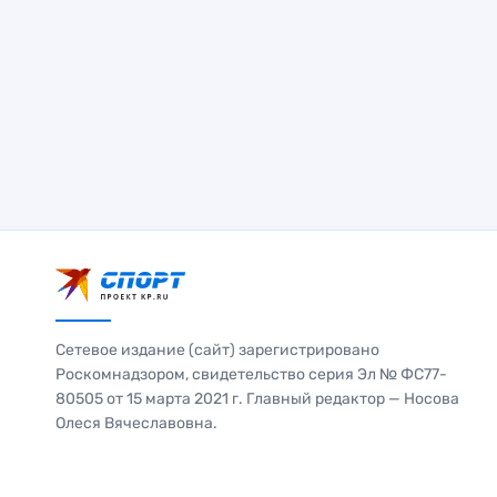
Сетевое издание (сайт) зарегистрировано
Роскомнадзором, свидетельство серия Эл № ФС77-
80505 от 15 марта 2021 г. Главный редактор — Носова
Олеся Вячеславовна.