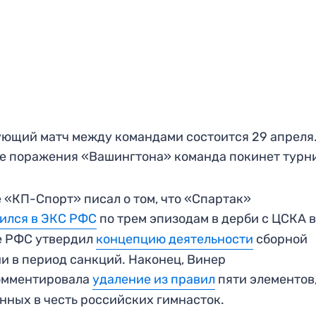
ющий матч между командами состоится 29 апреля.
е поражения «Вашингтона» команда покинет турн
 «КП-Спорт» писал о том, что «Спартак»
ился в ЭКС РФС
по трем эпизодам в дерби с ЦСКА 
е РФС утвердил
концепцию деятельности
сборной
и в период санкций. Наконец, Винер
омментировала
удаление из правил
пяти элементов
нных в честь российских гимнасток.