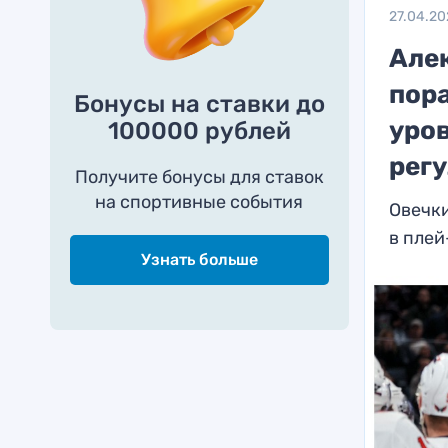
27.04.2
Але
пора
Бонусы на ставки до
уров
100000 рублей
рег
Получите бонусы для ставок
на спортивные события
Овечк
в пле
Узнать больше