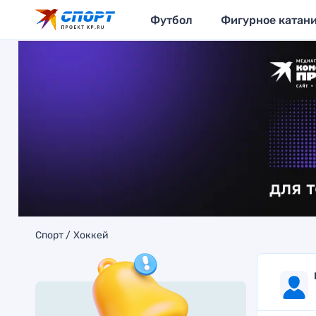
Футбол
Фигурное катан
Спорт
Хоккей