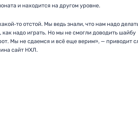
оната и находится на другом уровне.
какой‑то отстой. Мы ведь знали, что нам надо делать
, как надо играть. Но мы не смогли доводить шайбу
рот. Мы не сдаемся и всё еще верим», — приводит с
ина сайт НХЛ.