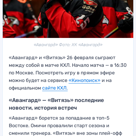
«Авангард» Фото: ХК «Авангард»
«Авангард» и «Витязь» 26 февраля сыграют
между собой в матче КХЛ. Начало матча — в 16:30
по Москве. Посмотреть игру в прямом эфире
можно будет на сервисе
«Кинопоиск»
и на
официальном
сайте КХЛ.
«Авангард» — «Витязь» последние
новости, история встреч
«Авангард» борется за попадание в топ-5
Востоке. Омичи провалили старт сезона и
сменили тренера. «Витязь» вне зоны плей-офф