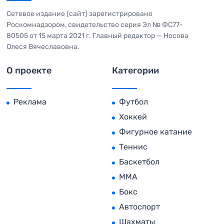
Сетевое издание (сайт) зарегистрировано
Роскомнадзором, свидетельство серия Эл № ФС77-
80505 от 15 марта 2021 г. Главный редактор — Носова
Олеся Вячеславовна.
О проекте
Категории
Реклама
Футбол
Хоккей
Фигурное катание
Теннис
Баскетбол
MMA
Бокс
Автоспорт
Шахматы