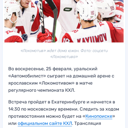
«Локомотив» ждет дома южан. Фото: соцсети
«Локомотива»
Во воскресенье, 25 февраля, уральский
«Автомобилист» сыграет на домашней арене с
ярославским «Локомотивом» в матче
регулярного чемпионата КХЛ.
Встреча пройдет в Екатеринбурге и начнется в
14:30 по московскому времени. Следить за ходом
противостояния можно будет на «
Кинопоиске
»
или
официальном сайте КХЛ
. Трансляция