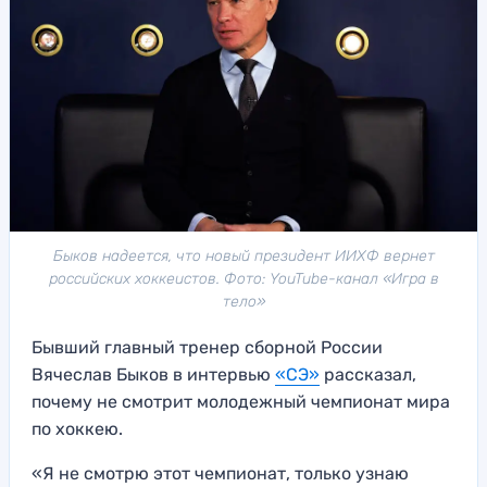
Быков надеется, что новый президент ИИХФ вернет
российских хоккеистов. Фото: YouTube-канал «Игра в
тело»
Бывший главный тренер сборной России
Вячеслав Быков в интервью
«СЭ»
рассказал,
почему не смотрит молодежный чемпионат мира
по хоккею.
«Я не смотрю этот чемпионат, только узнаю