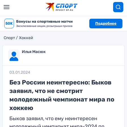
Бонусы на спортивные матчи
50K
Подробнее
Эксклюзивные акции, розыгрыши призов
Спорт
Хоккей
Илья Масюк
03.01.2024
Без России неинтересно: Быков
заявил, что не смотрит
молодежный чемпионат мира по
хоккею
Быков заявил, что ему неинтересен
молодежный чемпионат мира-2024 по