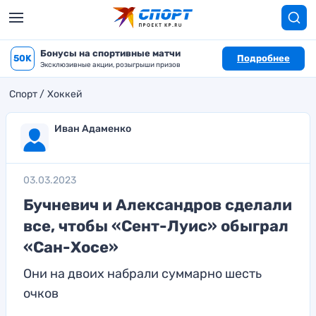
Бонусы на спортивные матчи
50K
Подробнее
Эксклюзивные акции, розыгрыши призов
Спорт
Хоккей
Иван Адаменко
03.03.2023
Бучневич и Александров сделали
все, чтобы «Сент-Луис» обыграл
«Сан-Хосе»
Они на двоих набрали суммарно шесть
очков