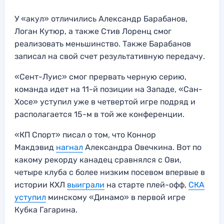
У «акул» отличились Александр Барабанов,
Логан Кутюр, а также Стив Лоренц смог
реализовать меньшинство. Также Барабанов
записал на свой счет результативную передачу.
«Сент-Луис» смог прервать черную серию,
команда идет на 11-й позиции на Западе, «Сан-
Хосе» уступил уже в четвертой игре подряд и
располагается 15-м в той же конференции.
«КП Спорт» писал о том, что Коннор
Макдэвид
нагнал
Александра Овечкина. Вот по
какому рекорду канадец сравнялся с Ови,
четыре клуба с более низким посевом впервые в
истории КХЛ
выиграли
на старте плей-офф,
СКА
уступил
минскому «Динамо» в первой игре
Кубка Гагарина.